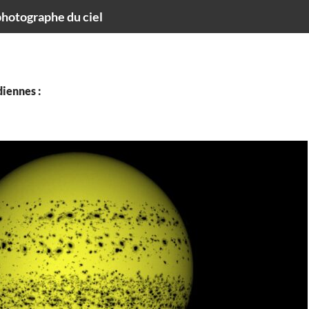
hotographe du ciel
iennes :