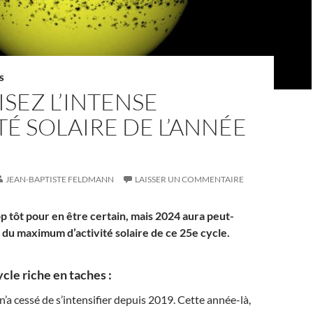
S
ISEZ L’INTENSE
TÉ SOLAIRE DE L’ANNÉE
JEAN-BAPTISTE FELDMANN
LAISSER UN COMMENTAIRE
op tôt pour en être certain, mais 2024 aura peut-
 du maximum d’activité solaire de ce 25e cycle.
le riche en taches :
e n’a cessé de s’intensifier depuis 2019. Cette année-là,