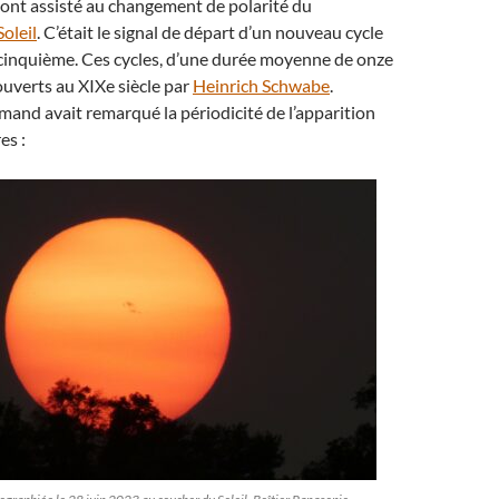
s ont assisté au changement de polarité du
oleil
. C’était le signal de départ d’un nouveau cycle
t-cinquième. Ces cycles, d’une durée moyenne de onze
ouverts au XIXe siècle par
Heinrich Schwabe
.
mand avait remarqué la périodicité de l’apparition
es :