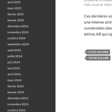
La tache AR 3354 photo
avril 2025
FZ82, focale de 1200 
mars 2025
février 2025
Ces dernières s
janvier 2025
une intense activ
décembre 2024
numérotées dans 
novembre 2024
lettres AR qui si
octobre 2024
septembre 2024
août 2024
CYCLE SOLAIRE
juillet 2024
TACHE SOLAIRE
juin 2024
mai 2024
avril 2024
mars 2024
février 2024
janvier 2024
décembre 2023
novembre 2023
octobre 2023