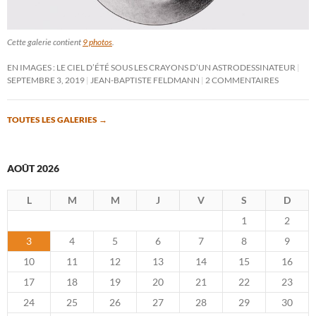
Cette galerie contient
9 photos
.
EN IMAGES : LE CIEL D’ÉTÉ SOUS LES CRAYONS D’UN ASTRODESSINATEUR
SEPTEMBRE 3, 2019
JEAN-BAPTISTE FELDMANN
2 COMMENTAIRES
TOUTES LES GALERIES
→
AOÛT 2026
L
M
M
J
V
S
D
1
2
3
4
5
6
7
8
9
10
11
12
13
14
15
16
17
18
19
20
21
22
23
24
25
26
27
28
29
30