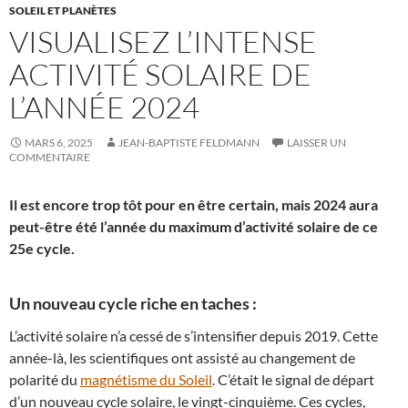
SOLEIL ET PLANÈTES
VISUALISEZ L’INTENSE
ACTIVITÉ SOLAIRE DE
L’ANNÉE 2024
MARS 6, 2025
JEAN-BAPTISTE FELDMANN
LAISSER UN
COMMENTAIRE
Il est encore trop tôt pour en être certain, mais 2024 aura
peut-être été l’année du maximum d’activité solaire de ce
25e cycle.
Un nouveau cycle riche en taches :
L’activité solaire n’a cessé de s’intensifier depuis 2019. Cette
année-là, les scientifiques ont assisté au changement de
polarité du
magnétisme du Soleil
. C’était le signal de départ
d’un nouveau cycle solaire, le vingt-cinquième. Ces cycles,