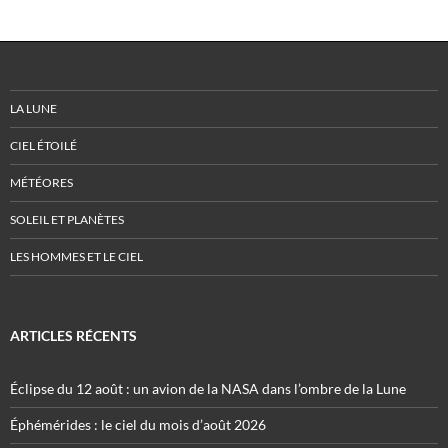
LA LUNE
CIEL ÉTOILÉ
MÉTÉORES
SOLEIL ET PLANÈTES
LES HOMMES ET LE CIEL
ARTICLES RÉCENTS
Éclipse du 12 août : un avion de la NASA dans l’ombre de la Lune
Éphémérides : le ciel du mois d’août 2026