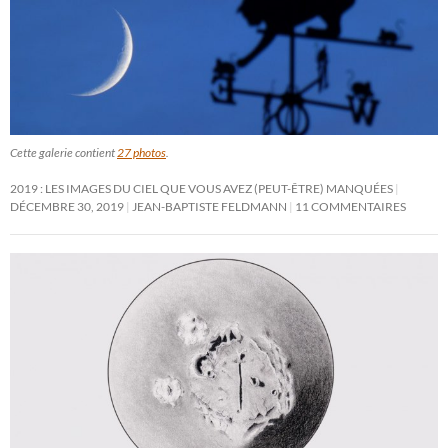
Cette galerie contient
27 photos
.
2019 : LES IMAGES DU CIEL QUE VOUS AVEZ (PEUT-ÊTRE) MANQUÉES
DÉCEMBRE 30, 2019
JEAN-BAPTISTE FELDMANN
11 COMMENTAIRES