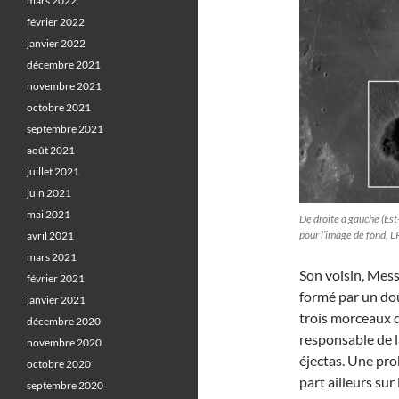
mars 2022
février 2022
janvier 2022
décembre 2021
novembre 2021
octobre 2021
septembre 2021
août 2021
juillet 2021
juin 2021
mai 2021
De droite à gauche (Est
pour l’image de fond, 
avril 2021
mars 2021
Son voisin, Mess
février 2021
formé par un dou
janvier 2021
trois morceaux d
décembre 2020
responsable de l
novembre 2020
éjectas. Une pro
octobre 2020
part ailleurs sur 
septembre 2020