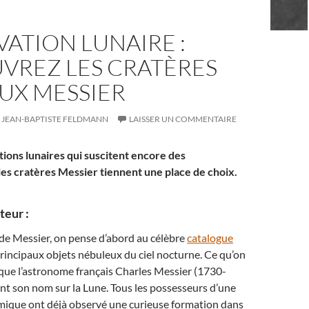
ATION LUNAIRE :
VREZ LES CRATÈRES
UX MESSIER
JEAN-BAPTISTE FELDMANN
LAISSER UN COMMENTAIRE
tions lunaires qui suscitent encore des
 les cratères Messier tiennent une place de choix.
eur :
de Messier, on pense d’abord au célèbre
catalogue
principaux objets nébuleux du ciel nocturne. Ce qu’on
t que l’astronome français Charles Messier (1730-
t son nom sur la Lune. Tous les possesseurs d’une
mique ont déjà observé une curieuse formation dans