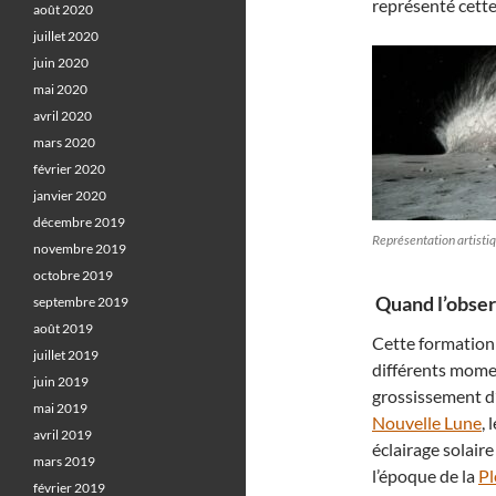
représenté cette
août 2020
juillet 2020
juin 2020
mai 2020
avril 2020
mars 2020
février 2020
janvier 2020
décembre 2019
Représentation artistiq
novembre 2019
octobre 2019
Quand l’obser
septembre 2019
août 2019
Cette formation 
juillet 2019
différents momen
juin 2019
grossissement d’
mai 2019
Nouvelle Lune
,
avril 2019
éclairage solair
mars 2019
l’époque de la
Pl
février 2019