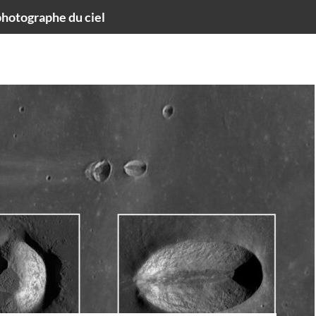
hotographe du ciel