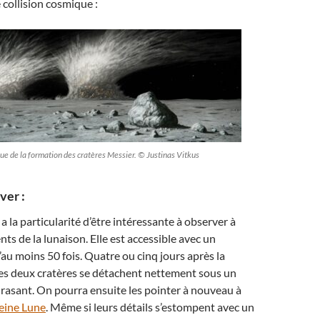
 collision cosmique :
ue de la formation des cratères Messier. © Justinas Vitkus
ver :
a la particularité d’être intéressante à observer à
ts de la lunaison. Elle est accessible avec un
au moins 50 fois. Quatre ou cinq jours après la
 les deux cratères se détachent nettement sous un
e rasant. On pourra ensuite les pointer à nouveau à
eine Lune
. Même si leurs détails s’estompent avec un