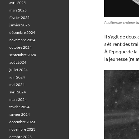
avril 2025
mars 2025
février 2025
Position des cratères l
janvier 2025
décembre 2024
Il s’agit de deu
novembre 2024
s’étirent des tra
octobre 2024
À l’époque de la
septembre 2024
la jeunesse (rela
août 2024
juillet 2024
juin 2024
mai 2024
avril 2024
mars 2024
février 2024
janvier 2024
décembre 2023
novembre 2023
octobre 2023