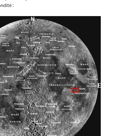
ndité :