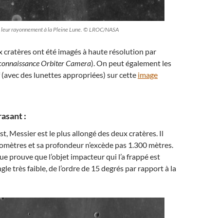
t leur rayonnement à la Pleine Lune. © LROC/NASA
 cratères ont été imagés à haute résolution par
connaissance Orbiter Camera
). On peut également les
f (avec des lunettes appropriées) sur cette
image
rasant :
Est, Messier est le plus allongé des deux cratères. Il
omètres et sa profondeur n’excède pas 1.300 mètres.
ue prouve que l’objet impacteur qui l’a frappé est
gle très faible, de l’ordre de 15 degrés par rapport à la