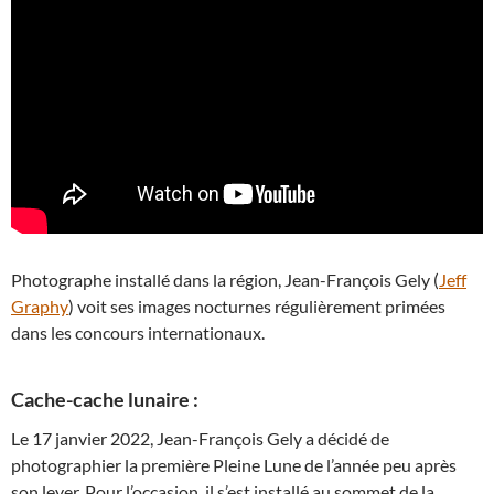
Photographe installé dans la région, Jean-François Gely (
Jeff
Graphy
) voit ses images nocturnes régulièrement primées
dans les concours internationaux.
Cache-cache lunaire :
Le 17 janvier 2022, Jean-François Gely a décidé de
photographier la première Pleine Lune de l’année peu après
son lever. Pour l’occasion, il s’est installé au sommet de la