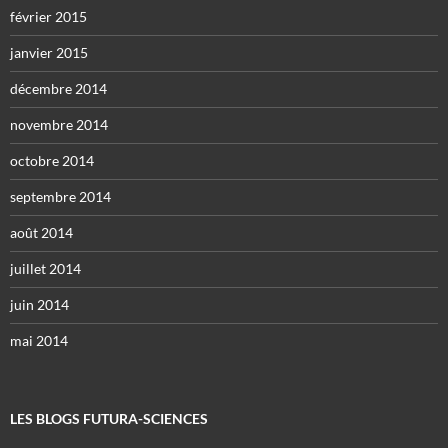
février 2015
janvier 2015
décembre 2014
novembre 2014
octobre 2014
septembre 2014
août 2014
juillet 2014
juin 2014
mai 2014
LES BLOGS FUTURA-SCIENCES