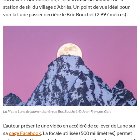
station de ski du village d’Abriès. Un point de vue idéal pour
voir la Lune passer derrière le Bric Bouchet (2.997 mètres) :
La Pleine Lune de janvier derrière le Bric Bouchet. © Jean-François Gely
L’auteur présente une vidéo en accéléré de ce lever de Lune sur
sa
page Facebook
. La focale utilisée (500 millimètres) permet