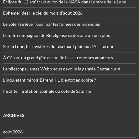
Éclipse du 12 août : un avion de la NASA dans l’ombre de la Lune
Éphémérides : le ciel du mois d’août 2026
Le Soleil se lève, rougi par les fumées des incendies
L’étoile compagnon de Bételgeuse se dévoile un peu plus
Sur la Lune, les mystères du fascinant plateau d’Aristarque
À Céron, un grand gîte accueille les astronomes amateurs
Le télescope James Webb nous dévoile la galaxie Centaurus A
L’inquiétant miroir Eärendil-1 bientôt en orbite ?
Insolite : la Station spatiale du côté de Saturne
ARCHIVES
août 2026