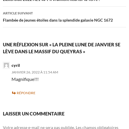
des
articles
ARTICLE SUIVANT
Flambée de jeunes étoiles dans la splendide galaxie NGC 1672
UNE RÉFLEXION SUR « LA PLEINE LUNE DE JANVIER SE
LÈVE DANS LE MASSIF DU QUEYRAS »
cyril
JANVIER 26, 2022 À 11:54 AM
Magnifique!!!
RÉPONDRE
LAISSER UN COMMENTAIRE
Votre adresse e-mail ne sera pas publiée.
Les champs obligatoires