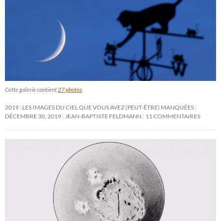
Cette galerie contient
27 photos
.
2019 : LES IMAGES DU CIEL QUE VOUS AVEZ (PEUT-ÊTRE) MANQUÉES
DÉCEMBRE 30, 2019
JEAN-BAPTISTE FELDMANN
11 COMMENTAIRES