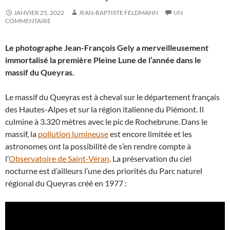
JANVIER 25, 2022
JEAN-BAPTISTE FELDMANN
UN
COMMENTAIRE
Le photographe Jean-François Gely a merveilleusement
immortalisé la première Pleine Lune de l’année dans le
massif du Queyras.
Le massif du Queyras est à cheval sur le département français
des Hautes-Alpes et sur la région italienne du Piémont. Il
culmine à 3.320 mètres avec le pic de Rochebrune. Dans le
massif, la
pollution lumineuse
est encore limitée et les
astronomes ont la possibilité de s’en rendre compte à
l’
Observatoire de Saint-Véran
. La préservation du ciel
nocturne est d’ailleurs l’une des priorités du Parc naturel
régional du Queyras créé en 1977 :