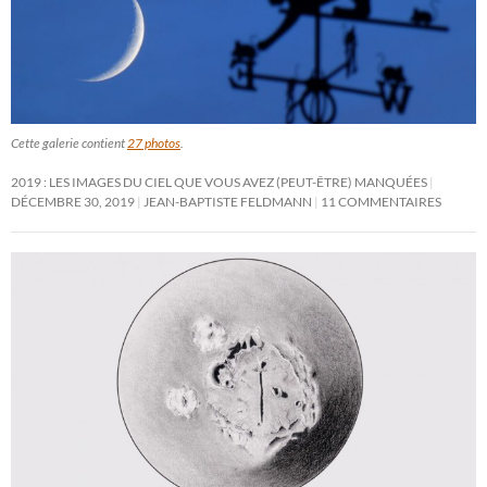
Cette galerie contient
27 photos
.
2019 : LES IMAGES DU CIEL QUE VOUS AVEZ (PEUT-ÊTRE) MANQUÉES
DÉCEMBRE 30, 2019
JEAN-BAPTISTE FELDMANN
11 COMMENTAIRES