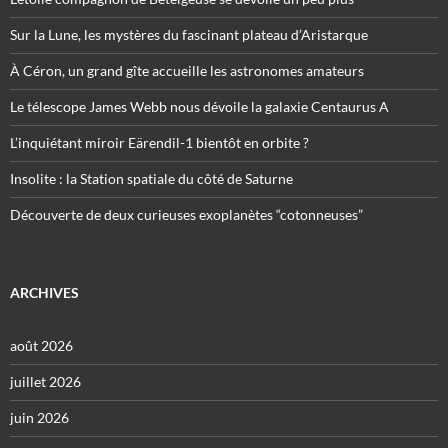
Sur la Lune, les mystères du fascinant plateau d’Aristarque
À Céron, un grand gîte accueille les astronomes amateurs
Le télescope James Webb nous dévoile la galaxie Centaurus A
L’inquiétant miroir Eärendil-1 bientôt en orbite ?
Insolite : la Station spatiale du côté de Saturne
Découverte de deux curieuses exoplanètes “cotonneuses”
ARCHIVES
août 2026
juillet 2026
juin 2026