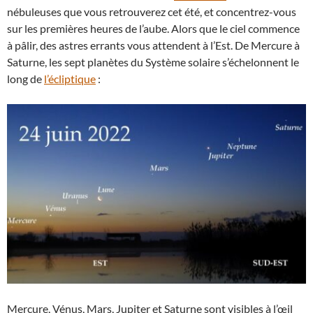
nébuleuses que vous retrouverez cet été, et concentrez-vous
sur les premières heures de l’aube. Alors que le ciel commence
à pâlir, des astres errants vous attendent à l’Est. De Mercure à
Saturne, les sept planètes du Système solaire s’échelonnent le
long de
l’écliptique
:
Mercure, Vénus, Mars, Jupiter et Saturne sont visibles à l’œil