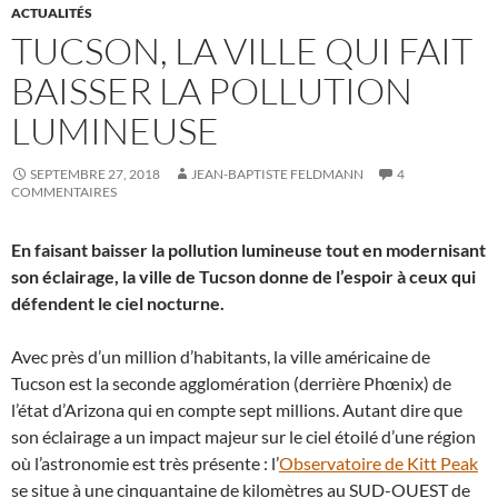
ACTUALITÉS
TUCSON, LA VILLE QUI FAIT
BAISSER LA POLLUTION
LUMINEUSE
SEPTEMBRE 27, 2018
JEAN-BAPTISTE FELDMANN
4
COMMENTAIRES
En faisant baisser la pollution lumineuse tout en modernisant
son éclairage, la ville de Tucson donne de l’espoir à ceux qui
défendent le ciel nocturne.
Avec près d’un million d’habitants, la ville américaine de
Tucson est la seconde agglomération (derrière Phœnix) de
l’état d’Arizona qui en compte sept millions. Autant dire que
son éclairage a un impact majeur sur le ciel étoilé d’une région
où l’astronomie est très présente : l’
Observatoire de Kitt Peak
se situe à une cinquantaine de kilomètres au SUD-OUEST de