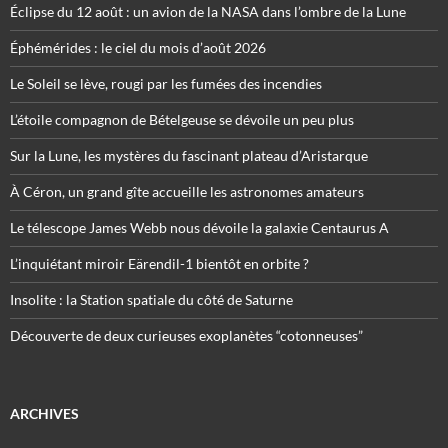
Éclipse du 12 août : un avion de la NASA dans l’ombre de la Lune
Éphémérides : le ciel du mois d’août 2026
Le Soleil se lève, rougi par les fumées des incendies
L’étoile compagnon de Bételgeuse se dévoile un peu plus
Sur la Lune, les mystères du fascinant plateau d’Aristarque
À Céron, un grand gîte accueille les astronomes amateurs
Le télescope James Webb nous dévoile la galaxie Centaurus A
L’inquiétant miroir Eärendil-1 bientôt en orbite ?
Insolite : la Station spatiale du côté de Saturne
Découverte de deux curieuses exoplanètes “cotonneuses”
ARCHIVES