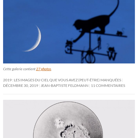
Cette galerie contient
27 photos
.
2019 : LES IMAGES DU CIEL QUE VOUS AVEZ (PEUT-ÊTRE) MANQUÉES
DÉCEMBRE 30, 2019
JEAN-BAPTISTE FELDMANN
11 COMMENTAIRES