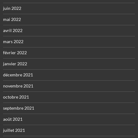
juin 2022
mai 2022
avril 2022
mars 2022
février 2022
janvier 2022
décembre 2021
novembre 2021
octobre 2021
septembre 2021
août 2021
juillet 2021