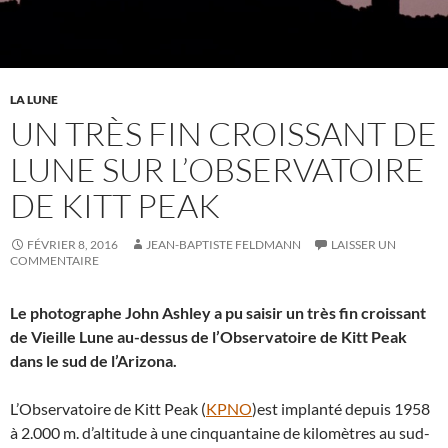
LA LUNE
UN TRÈS FIN CROISSANT DE
LUNE SUR L’OBSERVATOIRE
DE KITT PEAK
FÉVRIER 8, 2016
JEAN-BAPTISTE FELDMANN
LAISSER UN
COMMENTAIRE
Le photographe John Ashley a pu saisir un très fin croissant
de Vieille Lune au-dessus de l’Observatoire de Kitt Peak
dans le sud de l’Arizona.
L’Observatoire de Kitt Peak (
KPNO
)est implanté depuis 1958
à 2.000 m. d’altitude à une cinquantaine de kilomètres au sud-