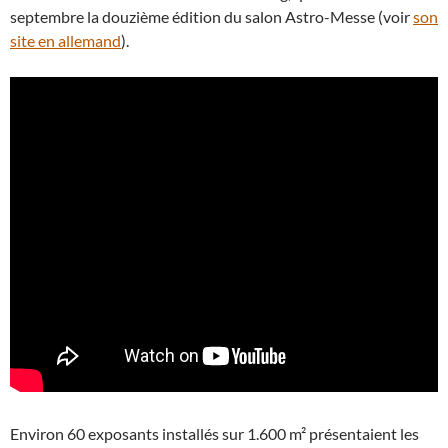
septembre la douzième édition du salon Astro-Messe (voir
son
site en allemand
).
Environ 60 exposants installés sur 1.600 m² présentaient les