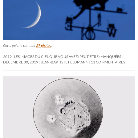
Cette galerie contient
27 photos
.
2019 : LES IMAGES DU CIEL QUE VOUS AVEZ (PEUT-ÊTRE) MANQUÉES
DÉCEMBRE 30, 2019
JEAN-BAPTISTE FELDMANN
11 COMMENTAIRES