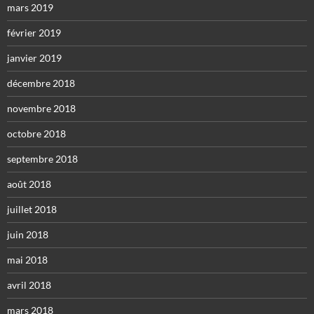
mars 2019
février 2019
janvier 2019
décembre 2018
novembre 2018
octobre 2018
septembre 2018
août 2018
juillet 2018
juin 2018
mai 2018
avril 2018
mars 2018