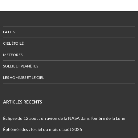
LA LUNE
CIEL ÉTOILÉ
MÉTÉORES
SOLEIL ET PLANÈTES
LES HOMMES ET LE CIEL
ARTICLES RÉCENTS
Éclipse du 12 août : un avion de la NASA dans l’ombre de la Lune
Éphémérides : le ciel du mois d’août 2026