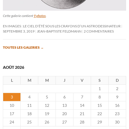
Cette galerie contient
9 photos
.
EN IMAGES : LE CIEL D’ÉTÉ SOUS LES CRAYONS D’UN ASTRODESSINATEUR
SEPTEMBRE 3, 2019
JEAN-BAPTISTE FELDMANN
2 COMMENTAIRES
TOUTES LES GALERIES
→
AOÛT 2026
L
M
M
J
V
S
D
1
2
3
4
5
6
7
8
9
10
11
12
13
14
15
16
17
18
19
20
21
22
23
24
25
26
27
28
29
30