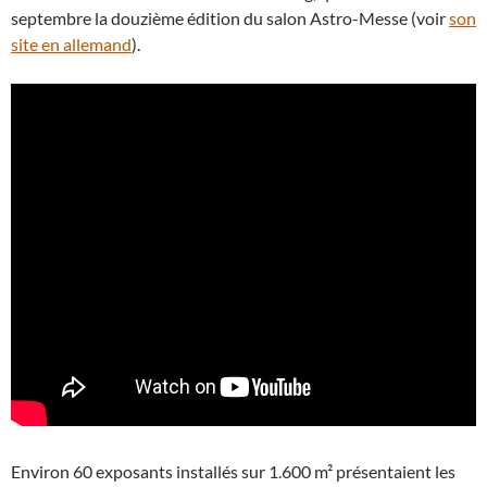
septembre la douzième édition du salon Astro-Messe (voir
son
site en allemand
).
Environ 60 exposants installés sur 1.600 m² présentaient les