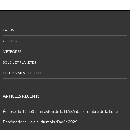
LA LUNE
CIEL ÉTOILÉ
MÉTÉORES
SOLEIL ET PLANÈTES
LES HOMMES ET LE CIEL
ARTICLES RÉCENTS
Éclipse du 12 août : un avion de la NASA dans l’ombre de la Lune
Éphémérides : le ciel du mois d’août 2026