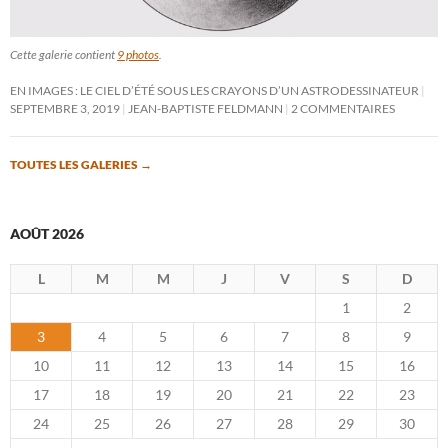
Cette galerie contient
9 photos
.
EN IMAGES : LE CIEL D’ÉTÉ SOUS LES CRAYONS D’UN ASTRODESSINATEUR
SEPTEMBRE 3, 2019
JEAN-BAPTISTE FELDMANN
2 COMMENTAIRES
TOUTES LES GALERIES
→
AOÛT 2026
L
M
M
J
V
S
D
1
2
3
4
5
6
7
8
9
10
11
12
13
14
15
16
17
18
19
20
21
22
23
24
25
26
27
28
29
30