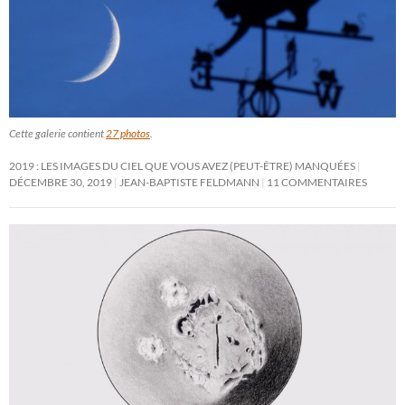
Cette galerie contient
27 photos
.
2019 : LES IMAGES DU CIEL QUE VOUS AVEZ (PEUT-ÊTRE) MANQUÉES
DÉCEMBRE 30, 2019
JEAN-BAPTISTE FELDMANN
11 COMMENTAIRES