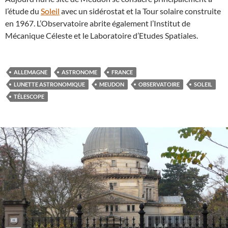
l’étude du
Soleil
avec un sidérostat et la Tour solaire construite
en 1967. L’Observatoire abrite également l’Institut de
Mécanique Céleste et le Laboratoire d’Etudes Spatiales.
ALLEMAGNE
ASTRONOME
FRANCE
LUNETTE ASTRONOMIQUE
MEUDON
OBSERVATOIRE
SOLEIL
TÉLESCOPE