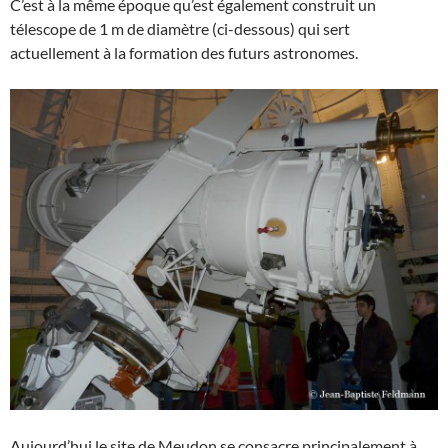
C’est à la même époque qu’est également construit un
télescope de 1 m de diamètre (ci-dessous) qui sert
actuellement à la formation des futurs astronomes.
Aujourd’hui le site de Meudon se consacre principalement à