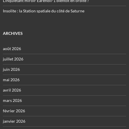
L’inquiétant miroir Eärendil-1 bientôt en orbite ?
Insolite : la Station spatiale du côté de Saturne
ARCHIVES
août 2026
juillet 2026
juin 2026
mai 2026
avril 2026
mars 2026
février 2026
janvier 2026