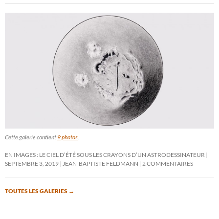
Cette galerie contient
9 photos
.
EN IMAGES : LE CIEL D’ÉTÉ SOUS LES CRAYONS D’UN ASTRODESSINATEUR
SEPTEMBRE 3, 2019
JEAN-BAPTISTE FELDMANN
2 COMMENTAIRES
TOUTES LES GALERIES
→