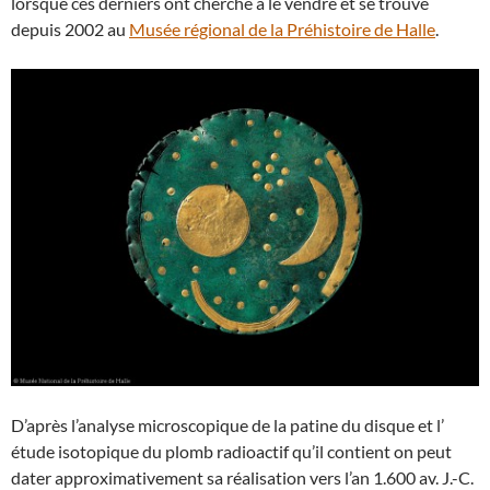
lorsque ces derniers ont cherché à le vendre et se trouve
depuis 2002 au
Musée régional de la Préhistoire de Halle
.
D’après l’analyse microscopique de la patine du disque et l’
étude isotopique du plomb radioactif qu’il contient on peut
dater approximativement sa réalisation vers l’an 1.600 av. J.-C.