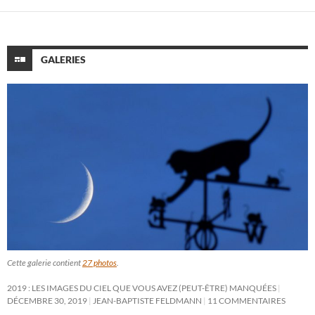
GALERIES
Cette galerie contient
27 photos
.
2019 : LES IMAGES DU CIEL QUE VOUS AVEZ (PEUT-ÊTRE) MANQUÉES
DÉCEMBRE 30, 2019
JEAN-BAPTISTE FELDMANN
11 COMMENTAIRES