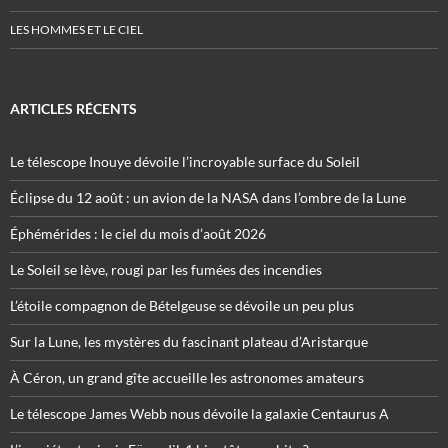
LES HOMMES ET LE CIEL
ARTICLES RÉCENTS
Le télescope Inouye dévoile l’incroyable surface du Soleil
Éclipse du 12 août : un avion de la NASA dans l’ombre de la Lune
Éphémérides : le ciel du mois d’août 2026
Le Soleil se lève, rougi par les fumées des incendies
L’étoile compagnon de Bételgeuse se dévoile un peu plus
Sur la Lune, les mystères du fascinant plateau d’Aristarque
À Céron, un grand gîte accueille les astronomes amateurs
Le télescope James Webb nous dévoile la galaxie Centaurus A