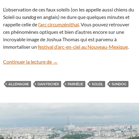
L’observation de ces faux soleils (on les appelle aussi chiens du
Soleil ou
sundog
en anglais) ne dure que quelques minutes et
rappelle celle de
l’arc circumzénithal
. Vous pouvez retrouver
ces phénomènes optiques et bien d’autres encore sur une
incroyable image de Joshua Thomas qui est parvenu à
immortaliser un
festival d’arc-en-ciel au Nouveau-Mexique
.
Un spectaculaire parhélie photographié
Continuer la lecture de
→
ALLEMAGNE
DAN FISCHER
PARHÉLIE
SOLEIL
SUNDOG