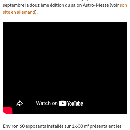
septembre la douzième édition du salon Astro-Messe (voir
son
site en allemand
).
Environ 60 exposants installés sur 1.600 m² présentaient les