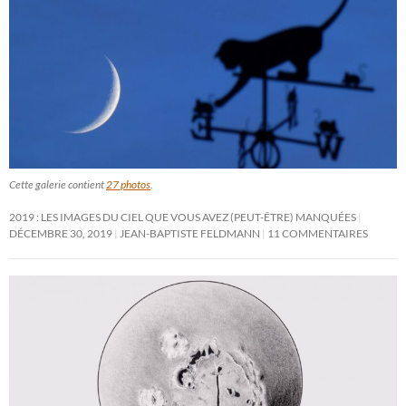
Cette galerie contient
27 photos
.
2019 : LES IMAGES DU CIEL QUE VOUS AVEZ (PEUT-ÊTRE) MANQUÉES
DÉCEMBRE 30, 2019
JEAN-BAPTISTE FELDMANN
11 COMMENTAIRES