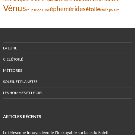
Vénus
éphémérides
étoile
éclipse de Lune
étoile polaire
LA LUNE
CIEL ÉTOILÉ
MÉTÉORES
SOLEIL ET PLANÈTES
LES HOMMES ET LE CIEL
ARTICLES RÉCENTS
Le télescope Inouye dévoile l’incroyable surface du Soleil