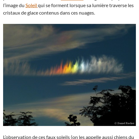
l’image du
Soleil
qui se forment lorsque sa lumière traverse les
cristaux de glace contenus dans ces nuages.
L’observation de ces faux soleils (on les appelle aussi chiens du