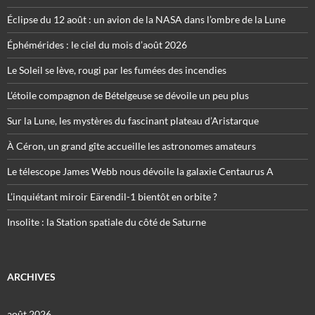
Éclipse du 12 août : un avion de la NASA dans l’ombre de la Lune
Éphémérides : le ciel du mois d’août 2026
Le Soleil se lève, rougi par les fumées des incendies
L’étoile compagnon de Bételgeuse se dévoile un peu plus
Sur la Lune, les mystères du fascinant plateau d’Aristarque
À Céron, un grand gîte accueille les astronomes amateurs
Le télescope James Webb nous dévoile la galaxie Centaurus A
L’inquiétant miroir Eärendil-1 bientôt en orbite ?
Insolite : la Station spatiale du côté de Saturne
ARCHIVES
août 2026