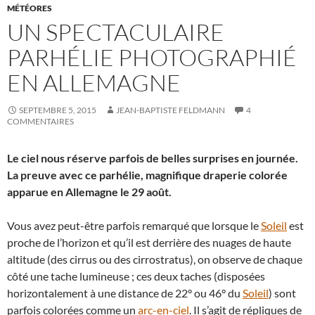
MÉTÉORES
UN SPECTACULAIRE
PARHÉLIE PHOTOGRAPHIÉ
EN ALLEMAGNE
SEPTEMBRE 5, 2015
JEAN-BAPTISTE FELDMANN
4
COMMENTAIRES
Le ciel nous réserve parfois de belles surprises en journée.
La preuve avec ce parhélie, magnifique draperie colorée
apparue en Allemagne le 29 août.
Vous avez peut-être parfois remarqué que lorsque le
Soleil
est
proche de l’horizon et qu’il est derrière des nuages de haute
altitude (des cirrus ou des cirrostratus), on observe de chaque
côté une tache lumineuse ; ces deux taches (disposées
horizontalement à une distance de 22° ou 46° du
Soleil
) sont
parfois colorées comme un
arc-en-ciel
. Il s’agit de répliques de