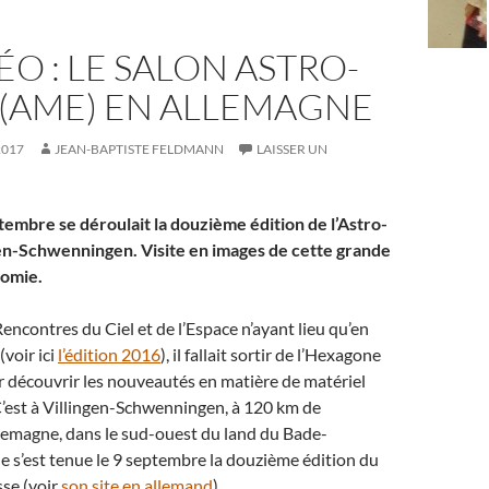
ÉO : LE SALON ASTRO-
 (AME) EN ALLEMAGNE
2017
JEAN-BAPTISTE FELDMANN
LAISSER UN
tembre se déroulait la douzième édition de l’Astro-
en-Schwenningen. Visite en images de cette grande
nomie.
encontres du Ciel et de l’Espace n’ayant lieu qu’en
voir ici
l’édition 2016
), il fallait sortir de l’Hexagone
 découvrir les nouveautés en matière de matériel
’est à Villingen-Schwenningen, à 120 km de
emagne, dans le sud-ouest du land du Bade-
 s’est tenue le 9 septembre la douzième édition du
se (voir
son site en allemand
).