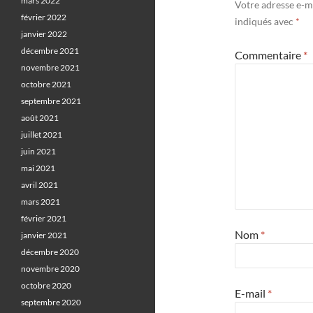
mars 2022
Votre adresse e-ma
février 2022
indiqués avec
*
janvier 2022
décembre 2021
Commentaire
*
novembre 2021
octobre 2021
septembre 2021
août 2021
juillet 2021
juin 2021
mai 2021
avril 2021
mars 2021
février 2021
Nom
*
janvier 2021
décembre 2020
novembre 2020
octobre 2020
E-mail
*
septembre 2020