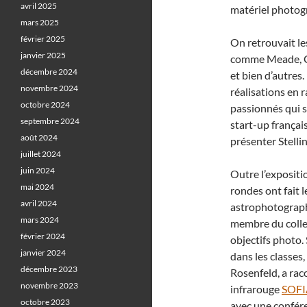
avril 2025
matériel photog
mars 2025
février 2025
On retrouvait le
janvier 2025
comme Meade, Ce
décembre 2024
et bien d’autres
novembre 2024
réalisations en 
octobre 2024
passionnés qui s
septembre 2024
start-up françai
août 2024
présenter Stelli
juillet 2024
juin 2024
Outre l’expositi
mai 2024
rondes ont fait 
avril 2024
astrophotograp
mars 2024
membre du colle
février 2024
objectifs photo.
janvier 2024
dans les classes
décembre 2023
Rosenfeld, a rac
novembre 2023
infrarouge
SOFI
octobre 2023
avec une confére