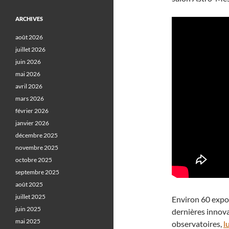
ARCHIVES
août 2026
juillet 2026
juin 2026
mai 2026
avril 2026
mars 2026
février 2026
janvier 2026
décembre 2025
novembre 2025
octobre 2025
septembre 2025
août 2025
juillet 2025
Environ 60 expos
juin 2025
dernières innova
mai 2025
observatoires,
l