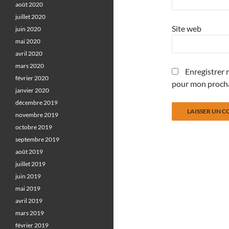
août 2020
juillet 2020
Site web
juin 2020
mai 2020
avril 2020
mars 2020
Enregistrer 
février 2020
pour mon proch
janvier 2020
décembre 2019
novembre 2019
octobre 2019
septembre 2019
août 2019
juillet 2019
juin 2019
mai 2019
avril 2019
mars 2019
février 2019