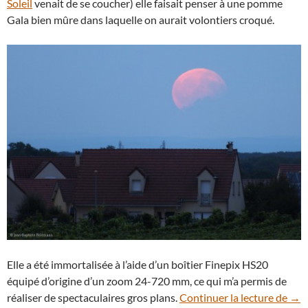
Soleil
venait de se coucher) elle faisait penser à une pomme
Gala bien mûre dans laquelle on aurait volontiers croqué.
Elle a été immortalisée à l’aide d’un boîtier Finepix HS20
équipé d’origine d’un zoom 24-720 mm, ce qui m’a permis de
Avez
réaliser de spectaculaires gros plans.
Continuer la lecture de
→