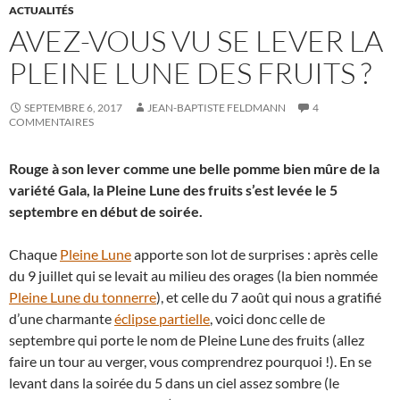
ACTUALITÉS
AVEZ-VOUS VU SE LEVER LA
PLEINE LUNE DES FRUITS ?
SEPTEMBRE 6, 2017
JEAN-BAPTISTE FELDMANN
4
COMMENTAIRES
Rouge à son lever comme une belle pomme bien mûre de la
variété Gala, la Pleine Lune des fruits s’est levée le 5
septembre en début de soirée.
Chaque
Pleine Lune
apporte son lot de surprises : après celle
du 9 juillet qui se levait au milieu des orages (la bien nommée
Pleine Lune du tonnerre
), et celle du 7 août qui nous a gratifié
d’une charmante
éclipse partielle
, voici donc celle de
septembre qui porte le nom de Pleine Lune des fruits (allez
faire un tour au verger, vous comprendrez pourquoi !). En se
levant dans la soirée du 5 dans un ciel assez sombre (le