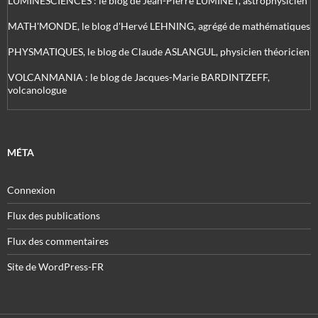
LUMINESCIENCES : le blog de Jean-Pierre LUMINET, astrophysicien
MATH'MONDE, le blog d'Hervé LEHNING, agrégé de mathématiques
PHYSMATIQUES, le blog de Claude ASLANGUL, physicien théoricien
VOLCANMANIA : le blog de Jacques-Marie BARDINTZEFF,
volcanologue
MÉTA
Connexion
Flux des publications
Flux des commentaires
Site de WordPress-FR