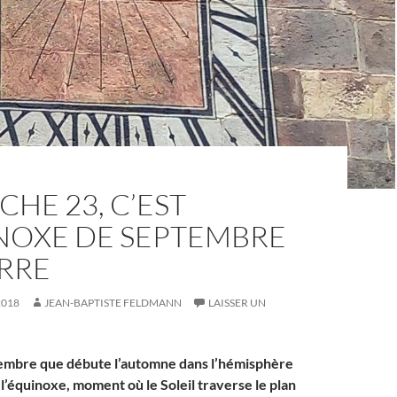
HE 23, C’EST
INOXE DE SEPTEMBRE
ERRE
2018
JEAN-BAPTISTE FELDMANN
LAISSER UN
tembre que débute l’automne dans l’hémisphère
de l’équinoxe, moment où le Soleil traverse le plan