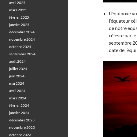
avril 2025
mars 2025
L’équinoxe vu
février 2025
l’équateur cél
janvier 2025
de notre équa
décembre 2024
céleste par le
novembre 2024
septembre 202
octobre 2024
date de l’équ
septembre 2024
août 2024
juillet 2024
juin 2024
mai 2024
avril 2024
mars 2024
février 2024
janvier 2024
décembre 2023
novembre 2023
octobre 2023