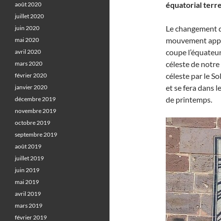
équatorial terre
août 2020
juillet 2020
Le changement de 
juin 2020
mouvement app
mai 2020
coupe l’équateur 
avril 2020
céleste de notre
mars 2020
céleste par le S
février 2020
et se fera dans 
janvier 2020
de printemps.
décembre 2019
novembre 2019
octobre 2019
septembre 2019
août 2019
juillet 2019
juin 2019
mai 2019
avril 2019
mars 2019
février 2019