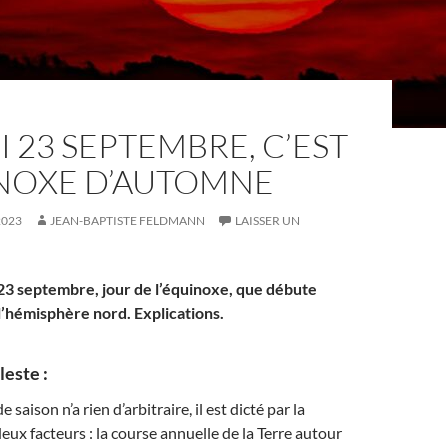
 23 SEPTEMBRE, C’EST
INOXE D’AUTOMNE
2023
JEAN-BAPTISTE FELDMANN
LAISSER UN
 23 septembre, jour de l’équinoxe, que débute
l’hémisphère nord. Explications.
este :
saison n’a rien d’arbitraire, il est dicté par la
eux facteurs : la course annuelle de la Terre autour