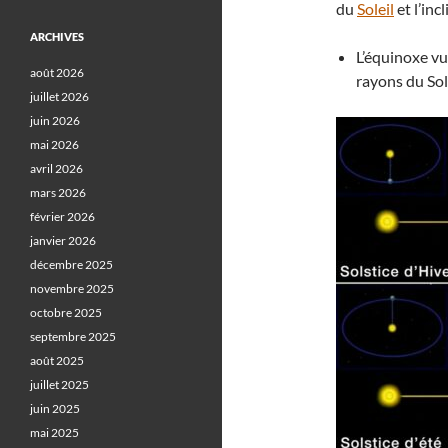
du
Soleil
et l’inc
ARCHIVES
L’équinoxe vu 
août 2026
rayons du Sol
juillet 2026
juin 2026
mai 2026
avril 2026
mars 2026
février 2026
janvier 2026
décembre 2025
novembre 2025
octobre 2025
septembre 2025
août 2025
juillet 2025
juin 2025
mai 2025