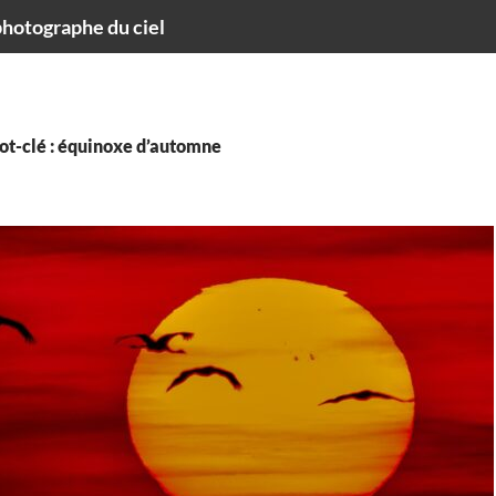
hotographe du ciel
ot-clé : équinoxe d’automne