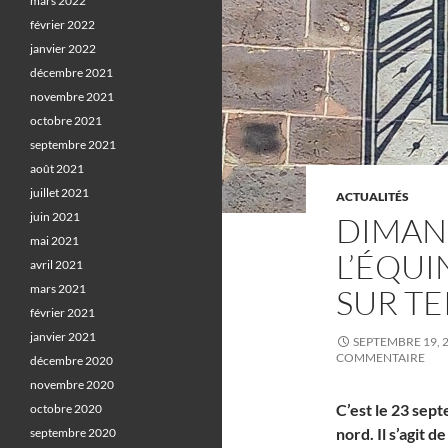
mars 2022
février 2022
janvier 2022
décembre 2021
novembre 2021
octobre 2021
septembre 2021
août 2021
juillet 2021
ACTUALITÉS
juin 2021
DIMANC
mai 2021
L’ÉQU
avril 2021
mars 2021
SUR T
février 2021
janvier 2021
SEPTEMBRE 19, 
COMMENTAIRE
décembre 2020
novembre 2020
C’est le 23 sep
octobre 2020
nord. Il s’agit 
septembre 2020