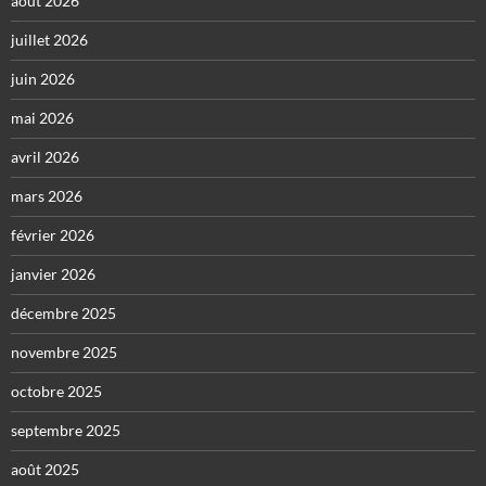
août 2026
juillet 2026
juin 2026
mai 2026
avril 2026
mars 2026
février 2026
janvier 2026
décembre 2025
novembre 2025
octobre 2025
septembre 2025
août 2025