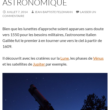
ASTRONOMIQUE
JUILLET 7, 2014
JEAN-BAPTISTE FELDMANN
LAISSER UN
COMMENTAIRE
Bien que les lunettes d’approche soient apparues sans doute
vers 1550 pour les besoins militaires, l’astronome italien
Galilée fut le premier à en tourner une vers le ciel à partir de
1609.
Il découvrit avec les cratères sur la
Lune
, les phases de
Vénus
et les satellites de
Jupiter
par exemple.