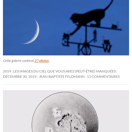
Cette galerie contient
27 photos
.
2019 : LES IMAGES DU CIEL QUE VOUS AVEZ (PEUT-ÊTRE) MANQUÉES
DÉCEMBRE 30, 2019
JEAN-BAPTISTE FELDMANN
11 COMMENTAIRES