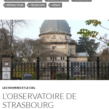
RÉFRACTEUR
TÉLESCOPE
VÉNUS
LES HOMMES ET LE CIEL
L’OBSERVATOIRE DE
STRASBOURG