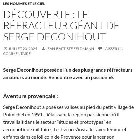
LES HOMMES ET LE CIEL
DÉCOUVERTE : LE
RÉFRACTEUR GÉANT DE
SERGE DECONIHOUT
JUILLET 20, 2024
JEAN-BAPTISTE FELDMANN
LAISSER UN
COMMENTAIRE
Serge Deconihout possède l’un des plus grands réfracteurs
amateurs au monde. Rencontre avec un passionné.
Aventure provençale :
Serge Deconihout a posé ses valises au pied du petit village de
Puimichel en 1991. Délaissant la région parisienne où il
travaillait dans le secteur “études et prototypes” en
aéronautique militaire, il est venu s’installer avec femme et
enfants dans ce joli coin de Provence pour lancer son