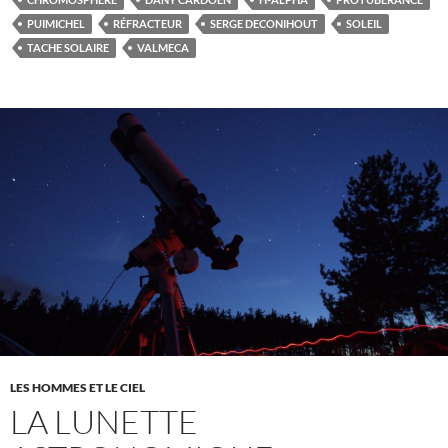
PUIMICHEL
RÉFRACTEUR
SERGE DECONIHOUT
SOLEIL
TACHE SOLAIRE
VALMECA
LES HOMMES ET LE CIEL
LA LUNETTE