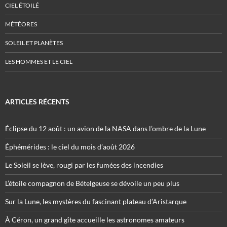
CIEL ÉTOILÉ
MÉTÉORES
SOLEIL ET PLANÈTES
LES HOMMES ET LE CIEL
ARTICLES RÉCENTS
Éclipse du 12 août : un avion de la NASA dans l’ombre de la Lune
Éphémérides : le ciel du mois d’août 2026
Le Soleil se lève, rougi par les fumées des incendies
L’étoile compagnon de Bételgeuse se dévoile un peu plus
Sur la Lune, les mystères du fascinant plateau d’Aristarque
À Céron, un grand gîte accueille les astronomes amateurs