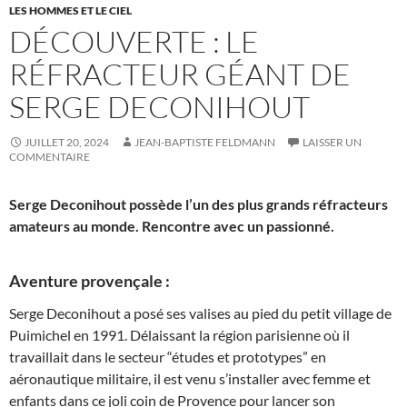
LES HOMMES ET LE CIEL
DÉCOUVERTE : LE
RÉFRACTEUR GÉANT DE
SERGE DECONIHOUT
JUILLET 20, 2024
JEAN-BAPTISTE FELDMANN
LAISSER UN
COMMENTAIRE
Serge Deconihout possède l’un des plus grands réfracteurs
amateurs au monde. Rencontre avec un passionné.
Aventure provençale :
Serge Deconihout a posé ses valises au pied du petit village de
Puimichel en 1991. Délaissant la région parisienne où il
travaillait dans le secteur “études et prototypes” en
aéronautique militaire, il est venu s’installer avec femme et
enfants dans ce joli coin de Provence pour lancer son