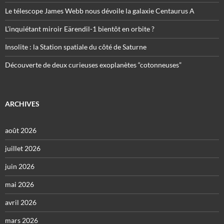
Le télescope James Webb nous dévoile la galaxie Centaurus A
L’inquiétant miroir Eärendil-1 bientôt en orbite ?
Insolite : la Station spatiale du côté de Saturne
Découverte de deux curieuses exoplanètes “cotonneuses”
ARCHIVES
août 2026
juillet 2026
juin 2026
mai 2026
avril 2026
mars 2026