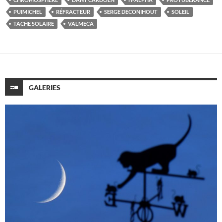
PUIMICHEL
RÉFRACTEUR
SERGE DECONIHOUT
SOLEIL
TACHE SOLAIRE
VALMECA
GALERIES