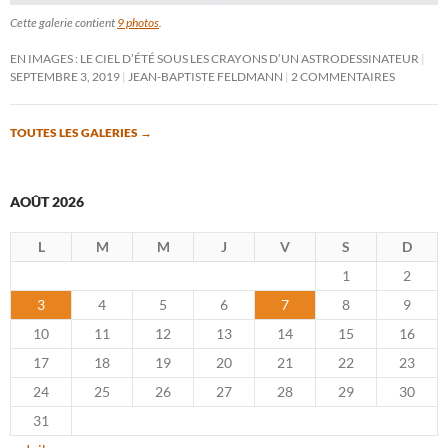
Cette galerie contient
9 photos
.
EN IMAGES : LE CIEL D’ÉTÉ SOUS LES CRAYONS D’UN ASTRODESSINATEUR
SEPTEMBRE 3, 2019
JEAN-BAPTISTE FELDMANN
2 COMMENTAIRES
TOUTES LES GALERIES
→
AOÛT 2026
L
M
M
J
V
S
D
1
2
3
4
5
6
7
8
9
10
11
12
13
14
15
16
17
18
19
20
21
22
23
24
25
26
27
28
29
30
31