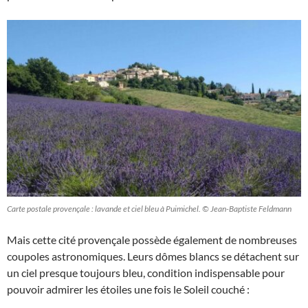
Carte postale provençale : lavande et ciel bleu à Puimichel. © Jean-Baptiste Feldmann
Mais cette cité provençale possède également de nombreuses
coupoles astronomiques. Leurs dômes blancs se détachent sur
un ciel presque toujours bleu, condition indispensable pour
pouvoir admirer les étoiles une fois le Soleil couché :