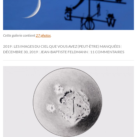
Cette galerie contient
27 photos
.
2019 : LES IMAGES DU CIEL QUE VOUS AVEZ (PEUT-ÊTRE) MANQUÉES
DÉCEMBRE 30, 2019
JEAN-BAPTISTE FELDMANN
11 COMMENTAIRES