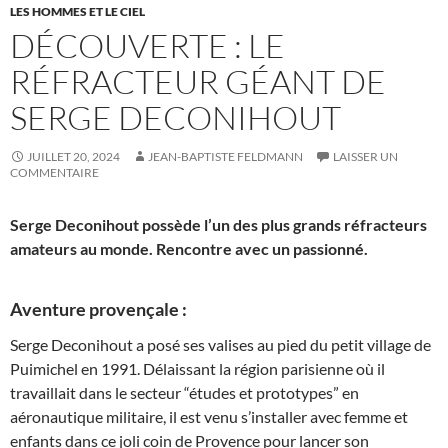
LES HOMMES ET LE CIEL
DÉCOUVERTE : LE
RÉFRACTEUR GÉANT DE
SERGE DECONIHOUT
JUILLET 20, 2024
JEAN-BAPTISTE FELDMANN
LAISSER UN
COMMENTAIRE
Serge Deconihout possède l’un des plus grands réfracteurs
amateurs au monde. Rencontre avec un passionné.
Aventure provençale :
Serge Deconihout a posé ses valises au pied du petit village de
Puimichel en 1991. Délaissant la région parisienne où il
travaillait dans le secteur “études et prototypes” en
aéronautique militaire, il est venu s’installer avec femme et
enfants dans ce joli coin de Provence pour lancer son