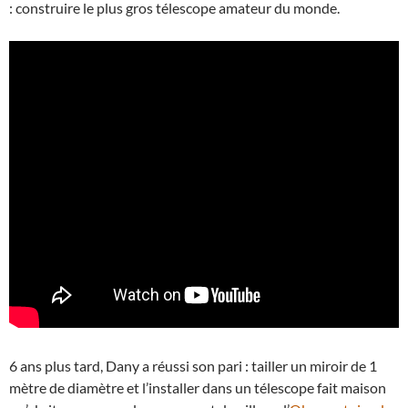
: construire le plus gros télescope amateur du monde.
6 ans plus tard, Dany a réussi son pari : tailler un miroir de 1
mètre de diamètre et l’installer dans un télescope fait maison