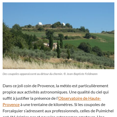
Des coupoles apparaissent au détour du chemin. © Jean-Baptiste Feldmann
Dans ce joli coin de Provence, la météo est particulièrement
propice aux activités astronomiques. Une qualité du ciel qui
suffit à justifier la présence de l’
Observatoire de Haute-
Provence
à une trentaine de kilomètres. Si les coupoles de
Forcalquier s’adressent aux professionnels, celles de Puimichel
ont été érigées par et pour les astronomes amateurs. Une