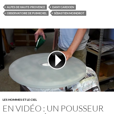
ALPES DE HAUTE-PROVENCE
DANY CARDOEN
OBSERVATOIRE DE PUIMICHEL
SÉBASTIEN MOINDROT
LES HOMMES ET LE CIEL
EN VIDÉO : UN POUSSEUR