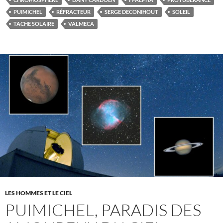
PUIMICHEL
RÉFRACTEUR
SERGE DECONIHOUT
SOLEIL
TACHE SOLAIRE
VALMECA
LES HOMMES ET LE CIEL
PUIMICHEL, PARADIS DES