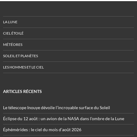
LA LUNE
CIEL ÉTOILÉ
MÉTÉORES
SOLEIL ET PLANÈTES
LES HOMMES ET LE CIEL
ARTICLES RÉCENTS
Le télescope Inouye dévoile l’incroyable surface du Soleil
Éclipse du 12 août : un avion de la NASA dans l’ombre de la Lune
Éphémérides : le ciel du mois d’août 2026