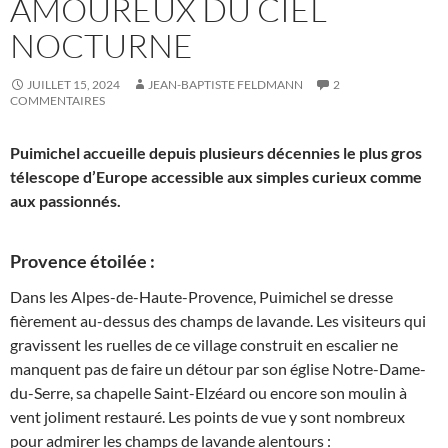
AMOUREUX DU CIEL
NOCTURNE
JUILLET 15, 2024
JEAN-BAPTISTE FELDMANN
2
COMMENTAIRES
Puimichel accueille depuis plusieurs décennies le plus gros
télescope d’Europe accessible aux simples curieux comme
aux passionnés.
Provence étoilée :
Dans les Alpes-de-Haute-Provence, Puimichel se dresse
fièrement au-dessus des champs de lavande. Les visiteurs qui
gravissent les ruelles de ce village construit en escalier ne
manquent pas de faire un détour par son église Notre-Dame-
du-Serre, sa chapelle Saint-Elzéard ou encore son moulin à
vent joliment restauré. Les points de vue y sont nombreux
pour admirer les champs de lavande alentours :