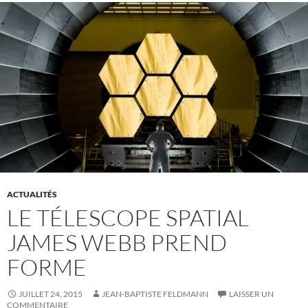
ACTUALITÉS
LE TÉLESCOPE SPATIAL
JAMES WEBB PREND
FORME
JUILLET 24, 2015
JEAN-BAPTISTE FELDMANN
LAISSER UN
COMMENTAIRE