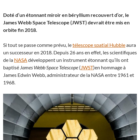
Doté d’un étonnant miroir en béryllium recouvert d’or, le
James Webb Space Telescope (JWST) devrait être mis en
orbite fin 2018.
Si tout se passe comme prévu, le
télescope spatial Hubble
aura
un successeur en 2018. Depuis 26 ans en effet, les scientifiques
de la
NASA
développent un instrument étonnant qu’ils ont
baptisé
James Webb Space Telescope
(
JWST
)en hommage à
James Edwin Webb, administrateur de la NASA entre 1961 et
1968.