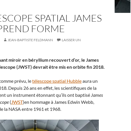
ESCOPE SPATIAL JAMES
PREND FORME
JEAN-BAPTISTE FELDMANN
LAISSER UN
ant miroir en béryllium recouvert d’or, le James
scope (JWST) devrait être mis en orbite fin 2018.
 comme prévu, le
télescope spatial Hubble
aura un
18. Depuis 26 ans en effet, les scientifiques de la
nt un instrument étonnant qu’ils ont baptisé
James
scope
(
JWST
)en hommage à James Edwin Webb,
de la NASA entre 1961 et 1968.