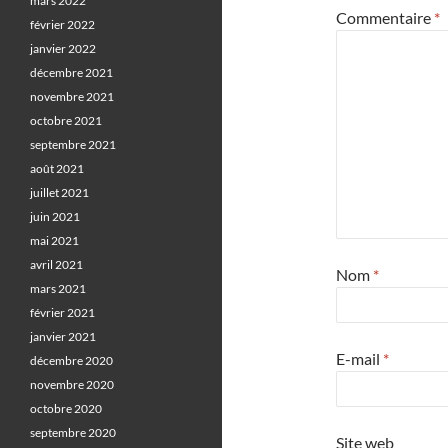
mars 2022
Commentaire
*
février 2022
janvier 2022
décembre 2021
novembre 2021
octobre 2021
septembre 2021
août 2021
juillet 2021
juin 2021
mai 2021
avril 2021
Nom
*
mars 2021
février 2021
janvier 2021
E-mail
*
décembre 2020
novembre 2020
octobre 2020
septembre 2020
Site web