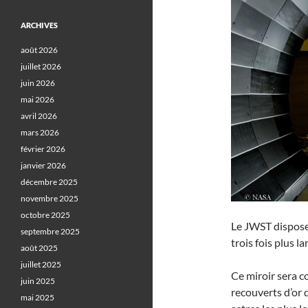
ARCHIVES
août 2026
juillet 2026
juin 2026
mai 2026
avril 2026
mars 2026
février 2026
janvier 2026
décembre 2025
novembre 2025
octobre 2025
Le JWST disposer
septembre 2025
trois fois plus l
août 2025
juillet 2025
Ce miroir sera c
juin 2025
recouverts d’or 
mai 2025