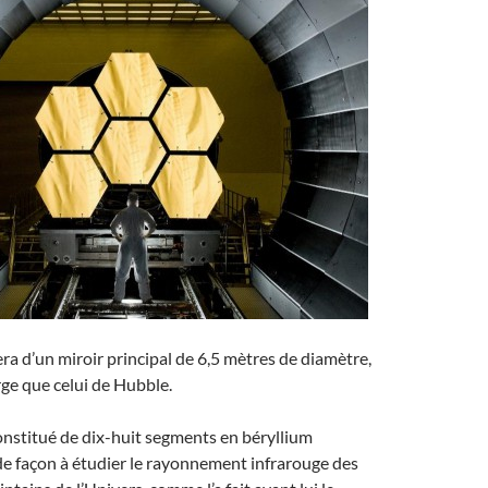
a d’un miroir principal de 6,5 mètres de diamètre,
arge que celui de Hubble.
onstitué de dix-huit segments en béryllium
de façon à étudier le rayonnement infrarouge des