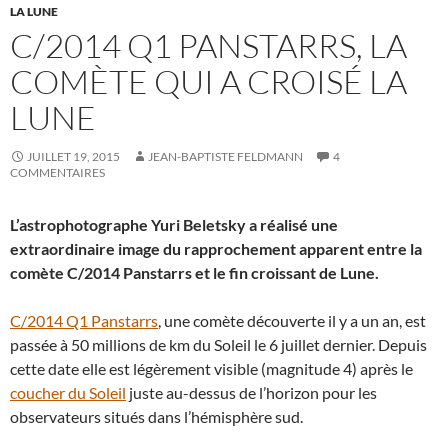
LA LUNE
C/2014 Q1 PANSTARRS, LA
COMÈTE QUI A CROISÉ LA
LUNE
JUILLET 19, 2015
JEAN-BAPTISTE FELDMANN
4
COMMENTAIRES
L’astrophotographe Yuri Beletsky a réalisé une
extraordinaire image du rapprochement apparent entre la
comète C/2014 Panstarrs et le fin croissant de Lune.
C/2014 Q1 Panstarrs
, une comète découverte il y a un an, est
passée à 50 millions de km du Soleil le 6 juillet dernier. Depuis
cette date elle est légèrement visible (magnitude 4) après le
coucher du Soleil
juste au-dessus de l’horizon pour les
observateurs situés dans l’hémisphère sud.