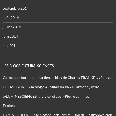
septembre 2014
août 2014
juillet 2014
juin 2014
mai 2014
LES BLOGS FUTURA-SCIENCES
Carnets de bord d’un martien, le blog de Charles FRANKEL, géologue
COSMOGONIES, le blog d'Aurélien BARRAU, astrophysicien
e-LUMINESCIENCES: the blog of Jean-Pierre Luminet
Explora
LUMINESCIENCES : le blog de Jean-Pierre LUMINET, astrophysicien