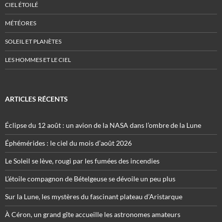
CIEL ÉTOILÉ
MÉTÉORES
SOLEIL ET PLANÈTES
LES HOMMES ET LE CIEL
ARTICLES RÉCENTS
Éclipse du 12 août : un avion de la NASA dans l’ombre de la Lune
Éphémérides : le ciel du mois d’août 2026
Le Soleil se lève, rougi par les fumées des incendies
L’étoile compagnon de Bételgeuse se dévoile un peu plus
Sur la Lune, les mystères du fascinant plateau d’Aristarque
À Céron, un grand gîte accueille les astronomes amateurs