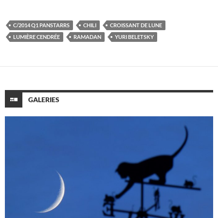
C/2014 Q1 PANSTARRS
CHILI
CROISSANT DE LUNE
LUMIÈRE CENDRÉE
RAMADAN
YURI BELETSKY
GALERIES