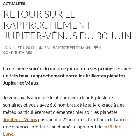
ACTUALITÉS
RETOUR SUR LE
RAPPROCHEMENT
JUPITER-VÉNUS DU 30 JUIN
JUILLET 1, 2015
JEAN-BAPTISTE FELDMANN
4
COMMENTAIRES
La dernière soirée du mois de juin a tenu ses promesses avec
un très beau rapprochement entre les brillantes planètes
Jupiter et Vénus.
Je vous avais annoncé le phénomène depuis plusieurs
semaines et vous avez été nombreux à le suivre grâce à une
météo particulièrement clémente : hier soir les planètes
Jupiter et Vénus
passaient à 22 minutes d’arc l’une de l’autre,
une distance inférieure au diamètre apparent de la
Pleine
Lune
.