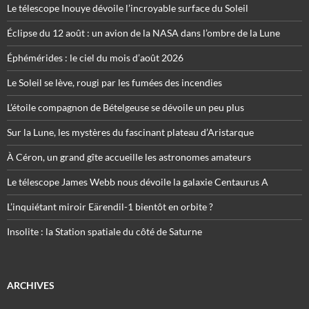
Le télescope Inouye dévoile l’incroyable surface du Soleil
Éclipse du 12 août : un avion de la NASA dans l’ombre de la Lune
Éphémérides : le ciel du mois d’août 2026
Le Soleil se lève, rougi par les fumées des incendies
L’étoile compagnon de Bételgeuse se dévoile un peu plus
Sur la Lune, les mystères du fascinant plateau d’Aristarque
À Céron, un grand gîte accueille les astronomes amateurs
Le télescope James Webb nous dévoile la galaxie Centaurus A
L’inquiétant miroir Eärendil-1 bientôt en orbite ?
Insolite : la Station spatiale du côté de Saturne
ARCHIVES