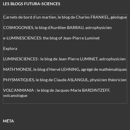
LES BLOGS FUTURA-SCIENCES
Carnets de bord d’un martien, le blog de Charles FRANKEL, géologue
COSMOGONIES, le blog d'Aurélien BARRAU, astrophysicien
e-LUMINESCIENCES: the blog of Jean-Pierre Luminet
Explora
LUMINESCIENCES : le blog de Jean-Pierre LUMINET, astrophysicien
MATH'MONDE, le blog d'Hervé LEHNING, agrégé de mathématiques
PHYSMATIQUES, le blog de Claude ASLANGUL, physicien théoricien
VOLCANMANIA : le blog de Jacques-Marie BARDINTZEFF,
volcanologue
MÉTA