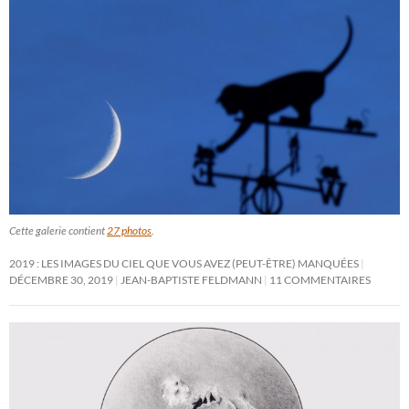
Cette galerie contient
27 photos
.
2019 : LES IMAGES DU CIEL QUE VOUS AVEZ (PEUT-ÊTRE) MANQUÉES
DÉCEMBRE 30, 2019
JEAN-BAPTISTE FELDMANN
11 COMMENTAIRES