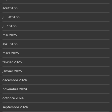
août 2025
juillet 2025
juin 2025
mai 2025
avril 2025
mars 2025
février 2025
janvier 2025
décembre 2024
novembre 2024
octobre 2024
septembre 2024