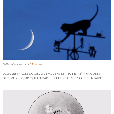
Cette galerie contient
27 photos
.
2019 : LES IMAGES DU CIEL QUE VOUS AVEZ (PEUT-ÊTRE) MANQUÉES
DÉCEMBRE 30, 2019
JEAN-BAPTISTE FELDMANN
11 COMMENTAIRES