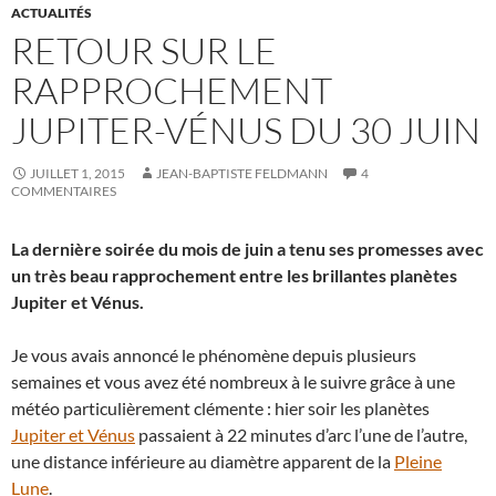
ACTUALITÉS
RETOUR SUR LE
RAPPROCHEMENT
JUPITER-VÉNUS DU 30 JUIN
JUILLET 1, 2015
JEAN-BAPTISTE FELDMANN
4
COMMENTAIRES
La dernière soirée du mois de juin a tenu ses promesses avec
un très beau rapprochement entre les brillantes planètes
Jupiter et Vénus.
Je vous avais annoncé le phénomène depuis plusieurs
semaines et vous avez été nombreux à le suivre grâce à une
météo particulièrement clémente : hier soir les planètes
Jupiter et Vénus
passaient à 22 minutes d’arc l’une de l’autre,
une distance inférieure au diamètre apparent de la
Pleine
Lune
.