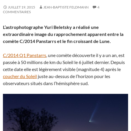
JUILLET 19, 2015
JEAN-BAPTISTE FELDMANN
4
COMMENTAIRES
L’astrophotographe Yuri Beletsky a réalisé une
extraordinaire image du rapprochement apparent entre la
comète C/2014 Panstarrs et le fin croissant de Lune.
C/2014 Q1 Panstarrs
, une comète découverte il y a un an, est
passée à 50 millions de km du Soleil le 6 juillet dernier. Depuis
cette date elle est légèrement visible (magnitude 4) après le
coucher du Soleil
juste au-dessus de l’horizon pour les
observateurs situés dans l’hémisphère sud.