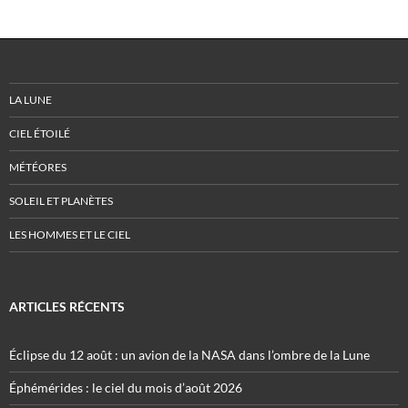
LA LUNE
CIEL ÉTOILÉ
MÉTÉORES
SOLEIL ET PLANÈTES
LES HOMMES ET LE CIEL
ARTICLES RÉCENTS
Éclipse du 12 août : un avion de la NASA dans l’ombre de la Lune
Éphémérides : le ciel du mois d’août 2026