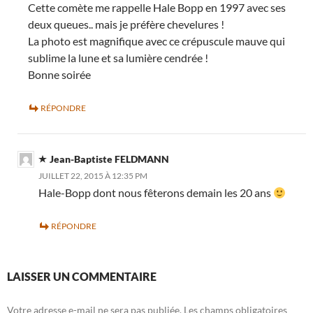
Cette comète me rappelle Hale Bopp en 1997 avec ses
deux queues.. mais je préfère chevelures !
La photo est magnifique avec ce crépuscule mauve qui
sublime la lune et sa lumière cendrée !
Bonne soirée
RÉPONDRE
Jean-Baptiste FELDMANN
JUILLET 22, 2015 À 12:35 PM
Hale-Bopp dont nous fêterons demain les 20 ans
RÉPONDRE
LAISSER UN COMMENTAIRE
Votre adresse e-mail ne sera pas publiée.
Les champs obligatoires