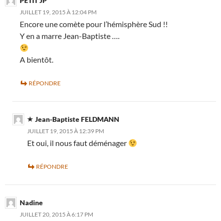
PETIT JP
JUILLET 19, 2015 À 12:04 PM
Encore une comète pour l’hémisphère Sud !!
Y en a marre Jean-Baptiste ….
A bientôt.
RÉPONDRE
Jean-Baptiste FELDMANN
JUILLET 19, 2015 À 12:39 PM
Et oui, il nous faut déménager
RÉPONDRE
Nadine
JUILLET 20, 2015 À 6:17 PM