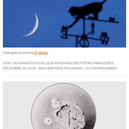
Cette galerie contient
27 photos
.
2019 : LES IMAGES DU CIEL QUE VOUS AVEZ (PEUT-ÊTRE) MANQUÉES
DÉCEMBRE 30, 2019
JEAN-BAPTISTE FELDMANN
11 COMMENTAIRES