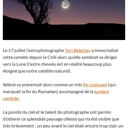
Le 17 juillet l’astrophotographe
Yuri Beletsky
a immortalisé
cette comète depuis le Chili alors qu’elle semblait se diriger
vers la Lune (l’astre chevelu est en réalité beaucoup plus
éloigné que notre satellite naturel).
Séléné se présentait alors comme un très
fin croissant
(qui
marquait la fin du Ramadan) accompagné de la
lumière
cendrée
.
La pureté du ciel et le talent du photographe ont permis
d’obtenir ce splendide paysage céleste qui n’a été visible que
très brièvement : un peu avant le ciel était encore trop clair, un