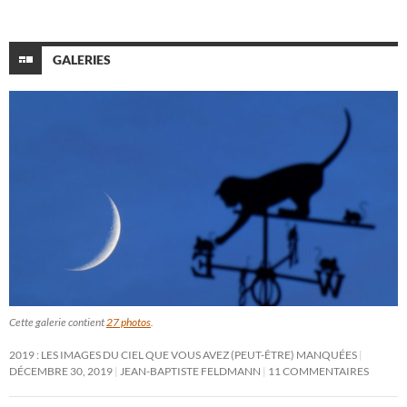
GALERIES
Cette galerie contient
27 photos
.
2019 : LES IMAGES DU CIEL QUE VOUS AVEZ (PEUT-ÊTRE) MANQUÉES
DÉCEMBRE 30, 2019
JEAN-BAPTISTE FELDMANN
11 COMMENTAIRES