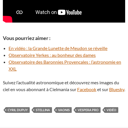
Vous pourriez aimer :
En vidéo : la Grande Lunette de Meudon se réveille
Observatoire Yerkes : au bonheur des dames
Observatoire des Baronnies Provençales : l’astronomie en
XXL
Suivez l’actualité astronomique et découvrez mes images du
ciel en vous abonnant à Cielmania sur
Facebook
et sur
Bluesky
.
CYRIL DUPUY
STELLINA
VAONIS
VESPERA PRO
VIDÉO