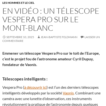
LES HOMMES ET LE CIEL
EN VIDÉO : UN TÉLESCOPE
VESPERA PRO SUR LE
MONT-BLANC
SEPTEMBRE 10, 2025
JEAN-BAPTISTE FELDMANN
LAISSER UN
COMMENTAIRE
Emmener un télescope Vespera Pro sur le toit de l’Europe,
c’est le projet fou de l’astronome amateur Cyril Dupuy,
fondateur de Vaonis.
Télescopes intelligents :
Vespera Pro (
à découvrir ici
) est l’un des derniers télescopes
intelligents développés par la société
Vaonis
. Combinant une
caméra avec une lunette d’observation, ces instruments
révolutionnent la pratique de l’astronomie depuis quelques