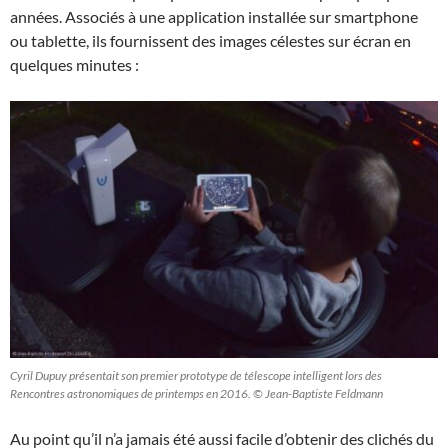
années. Associés à une application installée sur smartphone
ou tablette, ils fournissent des images célestes sur écran en
quelques minutes :
Cyril Dupuy présentait son premier prototype de télescope intelligent lors des
Rencontres astronomiques de printemps en 2016. © Jean-Baptiste Feldmann
Au point qu’il n’a jamais été aussi facile d’obtenir des clichés du