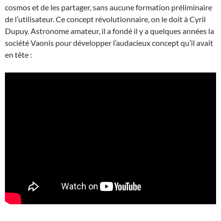
cosmos et de les partager, sans aucune formation préliminaire
de l’utilisateur. Ce concept révolutionnaire, on le doit à Cyril
Dupuy. Astronome amateur, il a fondé il y a quelques années la
société Vaonis pour développer l’audacieux concept qu’il avait
en tête :