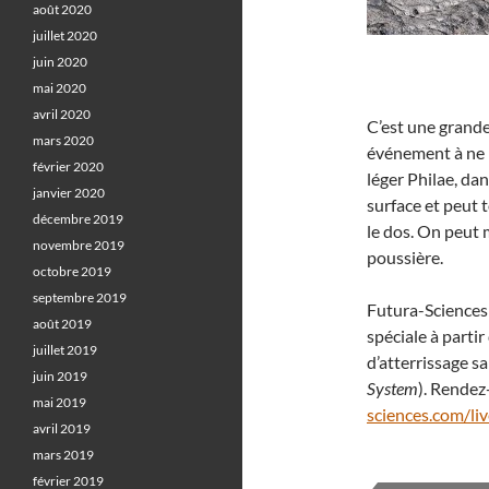
août 2020
juillet 2020
juin 2020
mai 2020
avril 2020
C’est une grand
mars 2020
événement à ne p
février 2020
léger Philae, dan
janvier 2020
surface et peut 
décembre 2019
le dos. On peut 
novembre 2019
poussière.
octobre 2019
septembre 2019
Futura-Sciences 
août 2019
spéciale à parti
juillet 2019
d’atterrissage sa
juin 2019
System
). Rendez
mai 2019
sciences.com/liv
avril 2019
mars 2019
février 2019