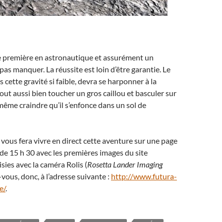
e première en astronautique et assurément un
as manquer. La réussite est loin d’être garantie. Le
s cette gravité si faible, devra se harponner à la
tout aussi bien toucher un gros caillou et basculer sur
même craindre qu’il s’enfonce dans un sol de
vous fera vivre en direct cette aventure sur une page
r de 15 h 30 avec les premières images du site
isies avec la caméra Rolis (
Rosetta Lander Imaging
-vous, donc, à l’adresse suivante :
http://www.futura-
e/
.