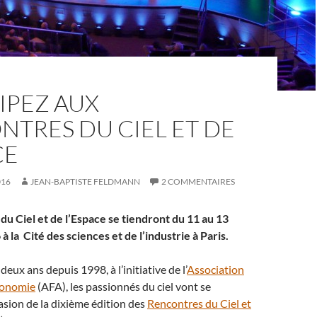
IPEZ AUX
TRES DU CIEL ET DE
CE
016
JEAN-BAPTISTE FELDMANN
2 COMMENTAIRES
du Ciel et de l’Espace se tiendront du 11 au 13
la Cité des sciences et de l’industrie à Paris.
eux ans depuis 1998, à l’initiative de l’
Association
ronomie
(AFA), les passionnés du ciel vont se
casion de la dixième édition des
Rencontres du Ciel et