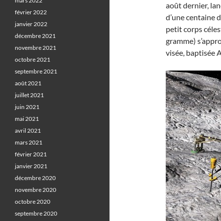
mars 2022
août dernier, lan
février 2022
d’une centaine d
janvier 2022
petit corps céles
décembre 2021
gramme) s’appro
novembre 2021
visée, baptisée A
octobre 2021
septembre 2021
août 2021
juillet 2021
juin 2021
mai 2021
avril 2021
mars 2021
février 2021
janvier 2021
décembre 2020
novembre 2020
octobre 2020
septembre 2020