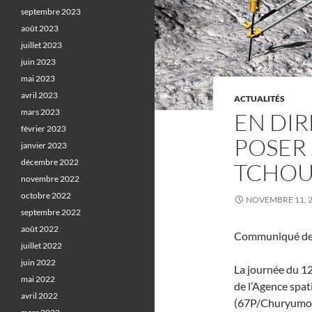
septembre 2023
août 2023
juillet 2023
juin 2023
mai 2023
avril 2023
ACTUALITÉS
mars 2023
EN DIR
février 2023
POSER
janvier 2023
décembre 2022
TCHOU
novembre 2022
octobre 2022
NOVEMBRE 11, 
septembre 2022
août 2022
Communiqué d
juillet 2022
juin 2022
La journée du 12
mai 2022
de l’Agence spat
avril 2022
(67P/Churyumov-