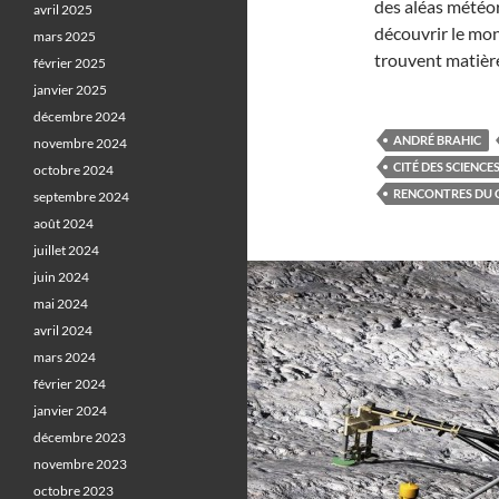
des aléas météor
avril 2025
découvrir le mon
mars 2025
trouvent matière
février 2025
janvier 2025
décembre 2024
ANDRÉ BRAHIC
novembre 2024
CITÉ DES SCIENCES
octobre 2024
RENCONTRES DU CI
septembre 2024
août 2024
juillet 2024
juin 2024
mai 2024
avril 2024
mars 2024
février 2024
janvier 2024
décembre 2023
novembre 2023
octobre 2023