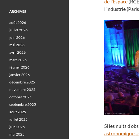
de l’Espace
(RCE)
l’industrie (Par
ARCHIVES
août 2026
juillet 2026
juin 2026
mai 2026
avril 2026
mars 2026
février 2026
janvier 2026
décembre 2025
novembre 2025
octobre 2025
septembre 2025
août 2025
juillet 2025
Si les nuits d’o
juin 2025
astronomiques 
mai 2025