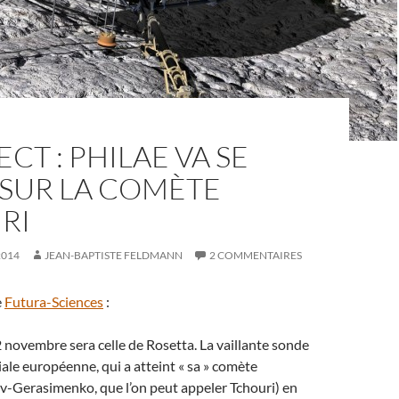
ECT : PHILAE VA SE
 SUR LA COMÈTE
RI
2014
JEAN-BAPTISTE FELDMANN
2 COMMENTAIRES
e
Futura-Sciences
:
 novembre sera celle de Rosetta. La vaillante sonde
iale européenne, qui a atteint « sa » comète
Gerasimenko, que l’on peut appeler Tchouri) en