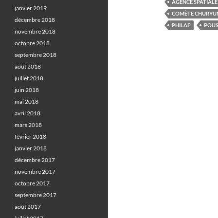
AGENCE SPATIAL
janvier 2019
COMÈTE CHURYU
décembre 2018
PHILAE
POUS
novembre 2018
octobre 2018
septembre 2018
août 2018
juillet 2018
juin 2018
mai 2018
avril 2018
mars 2018
février 2018
janvier 2018
décembre 2017
novembre 2017
octobre 2017
septembre 2017
août 2017