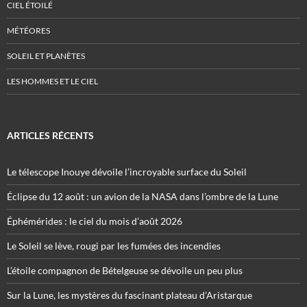
CIEL ÉTOILÉ
MÉTÉORES
SOLEIL ET PLANÈTES
LES HOMMES ET LE CIEL
ARTICLES RÉCENTS
Le télescope Inouye dévoile l’incroyable surface du Soleil
Éclipse du 12 août : un avion de la NASA dans l’ombre de la Lune
Éphémérides : le ciel du mois d’août 2026
Le Soleil se lève, rougi par les fumées des incendies
L’étoile compagnon de Bételgeuse se dévoile un peu plus
Sur la Lune, les mystères du fascinant plateau d’Aristarque