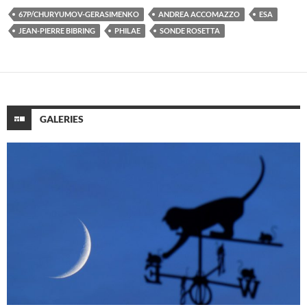
67P/CHURYUMOV-GERASIMENKO
ANDREA ACCOMAZZO
ESA
JEAN-PIERRE BIBRING
PHILAE
SONDE ROSETTA
GALERIES