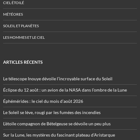
CIEL ÉTOILÉ
MÉTÉORES
SOLEIL ET PLANÈTES
LES HOMMES ET LE CIEL
ARTICLES RÉCENTS
Le télescope Inouye dévoile l’incroyable surface du Soleil
Éclipse du 12 août : un avion de la NASA dans l’ombre de la Lune
Éphémérides : le ciel du mois d’août 2026
Le Soleil se lève, rougi par les fumées des incendies
L’étoile compagnon de Bételgeuse se dévoile un peu plus
Sur la Lune, les mystères du fascinant plateau d’Aristarque