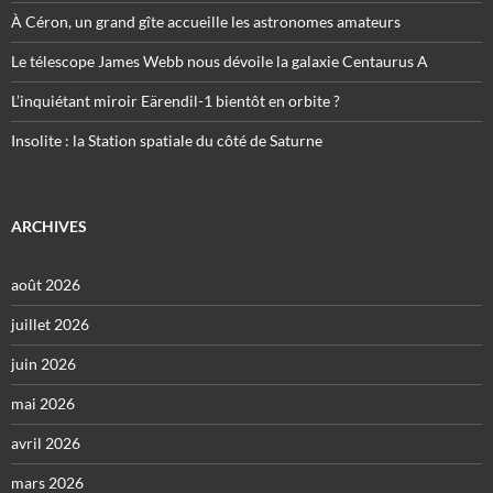
À Céron, un grand gîte accueille les astronomes amateurs
Le télescope James Webb nous dévoile la galaxie Centaurus A
L’inquiétant miroir Eärendil-1 bientôt en orbite ?
Insolite : la Station spatiale du côté de Saturne
ARCHIVES
août 2026
juillet 2026
juin 2026
mai 2026
avril 2026
mars 2026