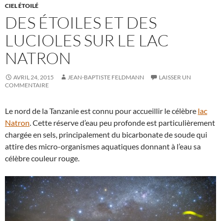
CIEL ÉTOILÉ
DES ÉTOILES ET DES
LUCIOLES SUR LE LAC
NATRON
AVRIL 24, 2015
JEAN-BAPTISTE FELDMANN
LAISSER UN
COMMENTAIRE
Le nord de la Tanzanie est connu pour accueillir le célèbre
lac
Natron
. Cette réserve d’eau peu profonde est particulièrement
chargée en sels, principalement du bicarbonate de soude qui
attire des micro-organismes aquatiques donnant à l’eau sa
célèbre couleur rouge.