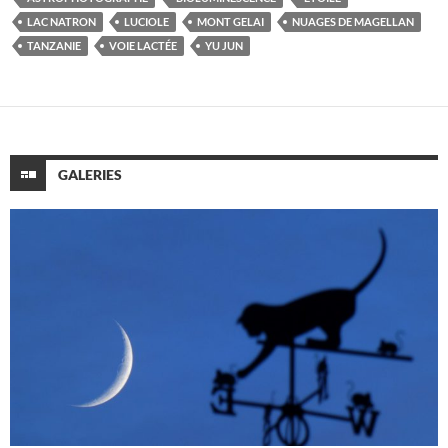
LAC NATRON
LUCIOLE
MONT GELAI
NUAGES DE MAGELLAN
TANZANIE
VOIE LACTÉE
YU JUN
GALERIES