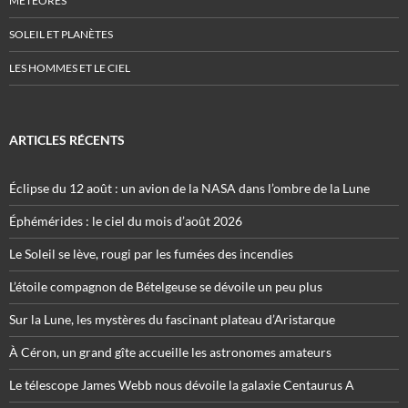
MÉTÉORES
SOLEIL ET PLANÈTES
LES HOMMES ET LE CIEL
ARTICLES RÉCENTS
Éclipse du 12 août : un avion de la NASA dans l’ombre de la Lune
Éphémérides : le ciel du mois d’août 2026
Le Soleil se lève, rougi par les fumées des incendies
L’étoile compagnon de Bételgeuse se dévoile un peu plus
Sur la Lune, les mystères du fascinant plateau d’Aristarque
À Céron, un grand gîte accueille les astronomes amateurs
Le télescope James Webb nous dévoile la galaxie Centaurus A