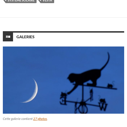
SYSTÈME SOLAIRE
VESTA
GALERIES
Cette galerie contient
27 photos
.