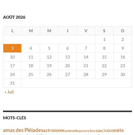
AOÛT 2026
L
M
M
J
V
S
D
1
2
3
4
5
6
7
8
9
10
11
12
13
14
15
16
17
18
19
20
21
22
23
24
25
26
27
28
29
30
31
« Juil
MOTS-CLÉS
amas des Pléiades
comète
astronome
aurore boréale
astéroïde
Chili