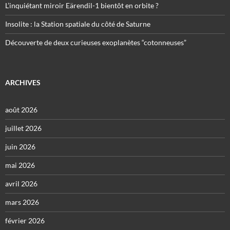
L’inquiétant miroir Eärendil-1 bientôt en orbite ?
Insolite : la Station spatiale du côté de Saturne
Découverte de deux curieuses exoplanètes “cotonneuses”
ARCHIVES
août 2026
juillet 2026
juin 2026
mai 2026
avril 2026
mars 2026
février 2026