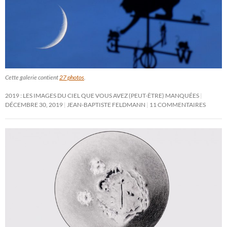
Cette galerie contient
27 photos
.
2019 : LES IMAGES DU CIEL QUE VOUS AVEZ (PEUT-ÊTRE) MANQUÉES
DÉCEMBRE 30, 2019
JEAN-BAPTISTE FELDMANN
11 COMMENTAIRES