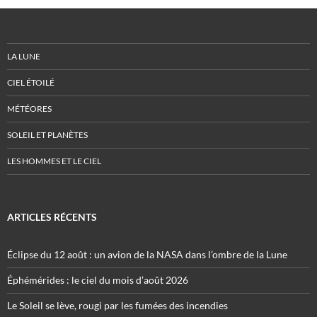
LA LUNE
CIEL ÉTOILÉ
MÉTÉORES
SOLEIL ET PLANÈTES
LES HOMMES ET LE CIEL
ARTICLES RÉCENTS
Éclipse du 12 août : un avion de la NASA dans l’ombre de la Lune
Éphémérides : le ciel du mois d’août 2026
Le Soleil se lève, rougi par les fumées des incendies