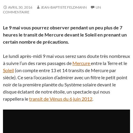
AVRIL 30, 2016
JEAN-BAPTISTE FELDMANN
UN
COMMENTAIRE
Le 9 mai vous pourrez observer pendant un peu plus de 7
heures le transit de Mercure devant le Soleil en prenant un
certain nombre de précautions.
Le lundi après-midi 9 mai vous serez sans doute très nombreux
à suivre l’un des rares passages de
Mercure
entre la Terre et le
Soleil
(on compte entre 13 et 14 transits de Mercure par
siècle). Ce sera l’occasion d’admirer avec un filtre le petit point
noir de la première planète du Système solaire devant le
disque éclatant de notre étoile, un spectacle qui nous
rappellera le
transit de Vénus du 6 juin 2012
.