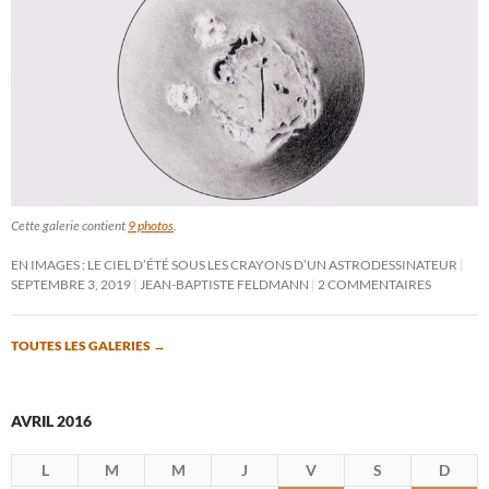
Cette galerie contient
9 photos
.
EN IMAGES : LE CIEL D’ÉTÉ SOUS LES CRAYONS D’UN ASTRODESSINATEUR
SEPTEMBRE 3, 2019
JEAN-BAPTISTE FELDMANN
2 COMMENTAIRES
TOUTES LES GALERIES
→
AVRIL 2016
L
M
M
J
V
S
D