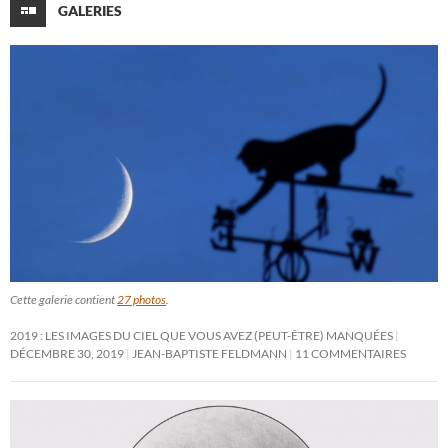
GALERIES
Cette galerie contient
27 photos
.
2019 : LES IMAGES DU CIEL QUE VOUS AVEZ (PEUT-ÊTRE) MANQUÉES
DÉCEMBRE 30, 2019
JEAN-BAPTISTE FELDMANN
11 COMMENTAIRES