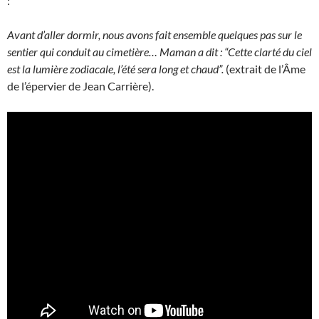
:
Avant d’aller dormir, nous avons fait ensemble quelques pas sur le
sentier qui conduit au cimetière… Maman a dit : “Cette clarté du ciel
est la lumière zodiacale, l’été sera long et chaud”.
(extrait de l’Âme
de l’épervier de Jean Carrière).