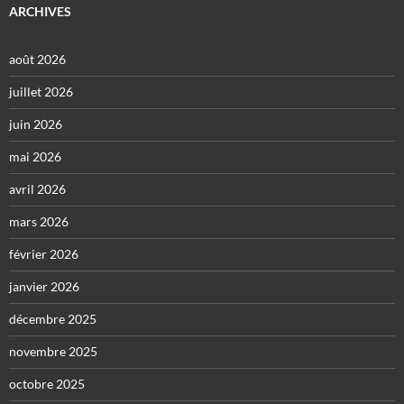
ARCHIVES
août 2026
juillet 2026
juin 2026
mai 2026
avril 2026
mars 2026
février 2026
janvier 2026
décembre 2025
novembre 2025
octobre 2025