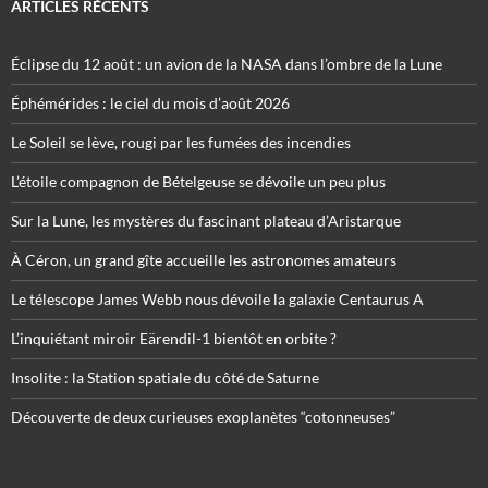
ARTICLES RÉCENTS
Éclipse du 12 août : un avion de la NASA dans l’ombre de la Lune
Éphémérides : le ciel du mois d’août 2026
Le Soleil se lève, rougi par les fumées des incendies
L’étoile compagnon de Bételgeuse se dévoile un peu plus
Sur la Lune, les mystères du fascinant plateau d’Aristarque
À Céron, un grand gîte accueille les astronomes amateurs
Le télescope James Webb nous dévoile la galaxie Centaurus A
L’inquiétant miroir Eärendil-1 bientôt en orbite ?
Insolite : la Station spatiale du côté de Saturne
Découverte de deux curieuses exoplanètes “cotonneuses”