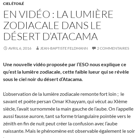
CIEL ÉTOILÉ
EN VIDÉO : LA LUMIÈRE
ZODIACALE DANS LE
DÉSERT D’ATACAMA
AVRIL 6, 2016
JEAN-BAPTISTE FELDMANN
2 COMMENTAIRES
Une nouvelle vidéo proposée par l’ESO nous explique ce
qu’est la lumière zodiacale, cette faible lueur qui se révèle
sous le ciel noir du désert d’Atacama.
L’observation de la lumière zodiacale remonte fort loin ; le
savant et poète persan Omar Khayyam, qui vécut au XIème
siècle, l’avait surnommée la main gauche de l’aube. On l’appelle
aussi fausse aurore, tant sa forme triangulaire pointée vers le
zénith en fin de nuit peut créer la confusion avec l’aube
naissante. Mais le phénomène est observable également le soir