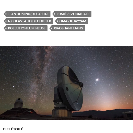
JEAN DOMINIQUE CASSINI
LUMIÈRE ZODIACALE
NICOLAS FATIO DE DUILLIER
OMAR KHAYYAM
POLLUTION LUMINEUSE
XIAOSHAN HUANG
CIEL ÉTOILÉ