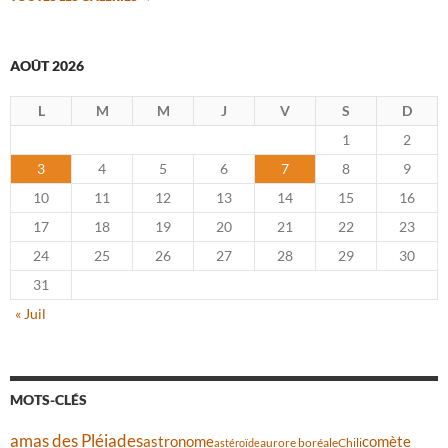
AOÛT 2026
L
M
M
J
V
S
D
1
2
3
4
5
6
7
8
9
10
11
12
13
14
15
16
17
18
19
20
21
22
23
24
25
26
27
28
29
30
31
« Juil
MOTS-CLÉS
amas des Pléiades
comète
astronome
aurore boréale
astéroïde
Chili