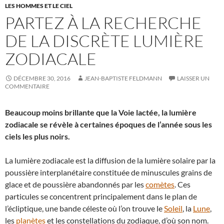
LES HOMMES ET LE CIEL
PARTEZ À LA RECHERCHE
DE LA DISCRÈTE LUMIÈRE
ZODIACALE
DÉCEMBRE 30, 2016
JEAN-BAPTISTE FELDMANN
LAISSER UN
COMMENTAIRE
Beaucoup moins brillante que la Voie lactée, la lumière
zodiacale se révèle à certaines époques de l’année sous les
ciels les plus noirs.
La lumière zodiacale est la diffusion de la lumière solaire par la
poussière interplanétaire constituée de minuscules grains de
glace et de poussière abandonnés par les
comètes
. Ces
particules se concentrent principalement dans le plan de
l’écliptique, une bande céleste où l’on trouve le
Soleil
, la
Lune
,
les
planètes
et les constellations du zodiaque, d’où son nom.