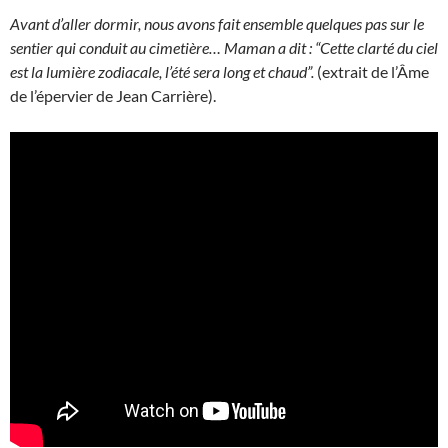
Avant d’aller dormir, nous avons fait ensemble quelques pas sur le
sentier qui conduit au cimetière… Maman a dit : “Cette clarté du ciel
est la lumière zodiacale, l’été sera long et chaud”.
(extrait de l’Âme
de l’épervier de Jean Carrière).