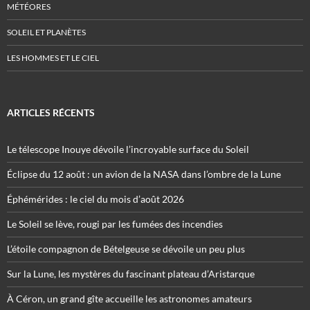
MÉTÉORES
SOLEIL ET PLANÈTES
LES HOMMES ET LE CIEL
ARTICLES RÉCENTS
Le télescope Inouye dévoile l’incroyable surface du Soleil
Éclipse du 12 août : un avion de la NASA dans l’ombre de la Lune
Éphémérides : le ciel du mois d’août 2026
Le Soleil se lève, rougi par les fumées des incendies
L’étoile compagnon de Bételgeuse se dévoile un peu plus
Sur la Lune, les mystères du fascinant plateau d’Aristarque
À Céron, un grand gîte accueille les astronomes amateurs