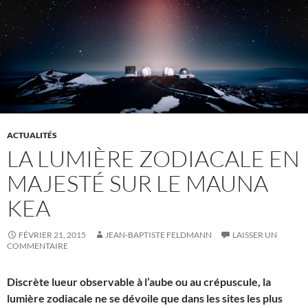
ACTUALITÉS
LA LUMIÈRE ZODIACALE EN
MAJESTÉ SUR LE MAUNA
KEA
FÉVRIER 21, 2015
JEAN-BAPTISTE FELDMANN
LAISSER UN
COMMENTAIRE
Discrète lueur observable à l’aube ou au crépuscule, la
lumière zodiacale ne se dévoile que dans les sites les plus