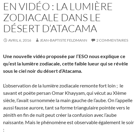
EN VIDÉO : LA LUMIÈRE
ZODIACALE DANS LE
DÉSERT D’ATACAMA
AVRIL 6, 2016
JEAN-BAPTISTE FELDMANN
2 COMMENTAIRES
Une nouvelle vidéo proposée par l’ESO nous explique ce
qu’est la lumière zodiacale, cette faible lueur qui se révèle
sous le ciel noir du désert d’Atacama.
L’observation de la lumière zodiacale remonte fort loin ; le
savant et poète persan Omar Khayyam, qui vécut au XIème
siècle, l’avait surnommée la main gauche de l’aube. On l’appelle
aussi fausse aurore, tant sa forme triangulaire pointée vers le
zénith en fin de nuit peut créer la confusion avec l’aube
naissante. Mais le phénomène est observable également le soir
: