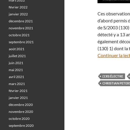
mars 2022
février 2022
Ces observations
janvier 2022
d’abord permis de
décembre 2021
de S/2003 (130) 1
novembre 2021
détecté y a 13 a
octobre 2021
également découv
septembre 2021
(130) 1) dont la 
août 2021
Continuer la lec
juillet 2021
juin 2021
mai 2021
(130) ÉLECTRE
avril 2021
CHRISTIAN PETER
mars 2021
février 2021
janvier 2021
décembre 2020
novembre 2020
octobre 2020
septembre 2020