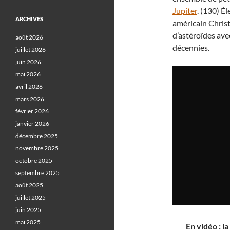
Jupiter
. (130) É
ARCHIVES
américain Chris
d’astéroïdes ave
août 2026
décennies.
juillet 2026
juin 2026
mai 2026
avril 2026
mars 2026
février 2026
janvier 2026
décembre 2025
novembre 2025
octobre 2025
septembre 2025
août 2025
juillet 2025
juin 2025
mai 2025
En vidéo : l