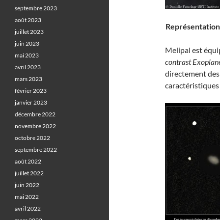
septembre 2023
août 2023
Représentation 
juillet 2023
juin 2023
Melipal est équi
mai 2023
contrast Exoplan
avril 2023
directement des 
mars 2023
caractéristiques
février 2023
janvier 2023
décembre 2022
novembre 2022
octobre 2022
septembre 2022
août 2022
juillet 2022
juin 2022
mai 2022
avril 2022