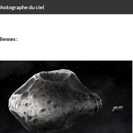
hotographe du ciel
iennes :