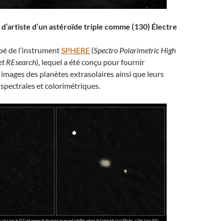
d’artiste d’un astéroïde triple comme (130) Électre
pé de l’instrument
SPHERE
(
Spectro Polarimetric High
et REsearch
), lequel a été conçu pour fournir
images des planètes extrasolaires ainsi que leurs
 spectrales et colorimétriques.