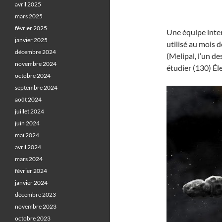
avril 2025
mars 2025
février 2025
Une équipe inte
janvier 2025
utilisé au mois 
décembre 2024
(Melipal, l’un de
novembre 2024
étudier (130) Éle
octobre 2024
septembre 2024
août 2024
juillet 2024
juin 2024
mai 2024
avril 2024
mars 2024
février 2024
janvier 2024
décembre 2023
novembre 2023
octobre 2023