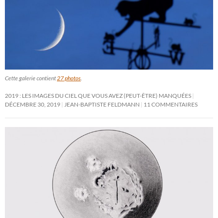
Cette galerie contient
27 photos
.
2019 : LES IMAGES DU CIEL QUE VOUS AVEZ (PEUT-ÊTRE) MANQUÉES
DÉCEMBRE 30, 2019
JEAN-BAPTISTE FELDMANN
11 COMMENTAIRES