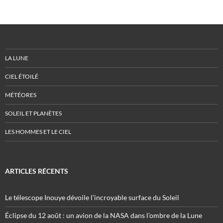
LA LUNE
CIEL ÉTOILÉ
MÉTÉORES
SOLEIL ET PLANÈTES
LES HOMMES ET LE CIEL
ARTICLES RÉCENTS
Le télescope Inouye dévoile l’incroyable surface du Soleil
Éclipse du 12 août : un avion de la NASA dans l’ombre de la Lune