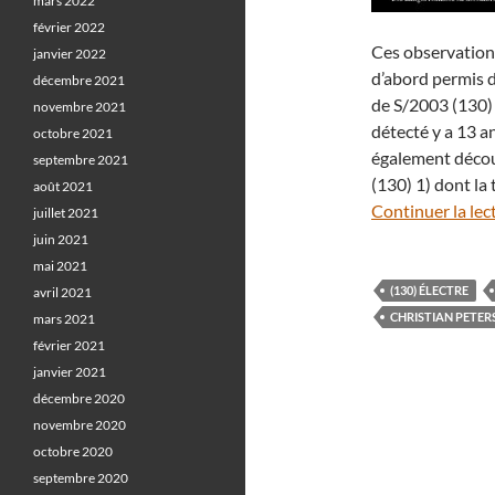
mars 2022
février 2022
Ces observations
janvier 2022
d’abord permis de
décembre 2021
de S/2003 (130) 1
novembre 2021
détecté y a 13 a
octobre 2021
également découv
septembre 2021
(130) 1) dont la 
août 2021
Continuer la lec
juillet 2021
juin 2021
mai 2021
(130) ÉLECTRE
avril 2021
CHRISTIAN PETER
mars 2021
février 2021
janvier 2021
décembre 2020
novembre 2020
octobre 2020
septembre 2020