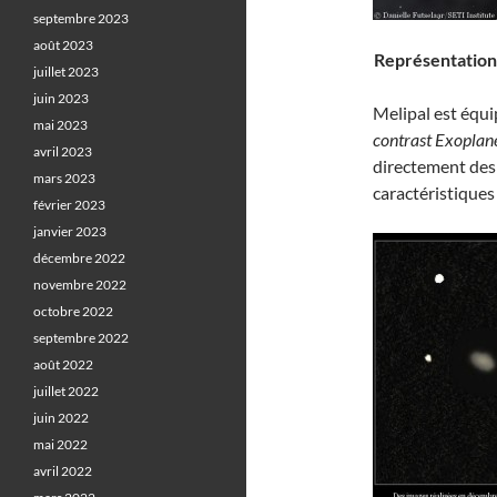
septembre 2023
août 2023
Représentation 
juillet 2023
juin 2023
Melipal est équi
mai 2023
contrast Exoplan
avril 2023
directement des 
mars 2023
caractéristiques
février 2023
janvier 2023
décembre 2022
novembre 2022
octobre 2022
septembre 2022
août 2022
juillet 2022
juin 2022
mai 2022
avril 2022