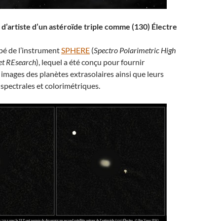
d’artiste d’un astéroïde triple comme (130) Électre
pé de l’instrument
SPHERE
(
Spectro Polarimetric High
et REsearch
), lequel a été conçu pour fournir
images des planètes extrasolaires ainsi que leurs
 spectrales et colorimétriques.