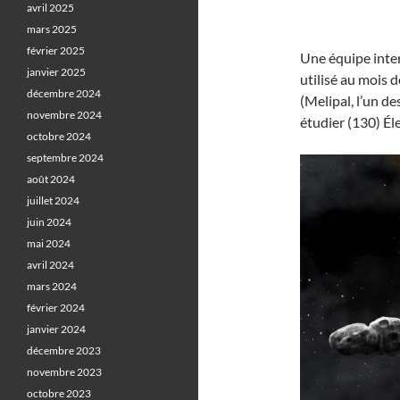
avril 2025
mars 2025
février 2025
Une équipe inte
janvier 2025
utilisé au mois 
décembre 2024
(Melipal, l’un de
novembre 2024
étudier (130) Éle
octobre 2024
septembre 2024
août 2024
juillet 2024
juin 2024
mai 2024
avril 2024
mars 2024
février 2024
janvier 2024
décembre 2023
novembre 2023
octobre 2023