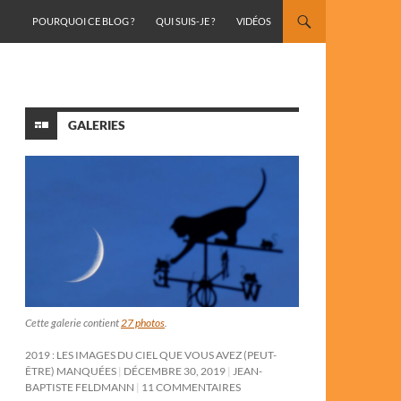
ALLER AU CONTENU
POURQUOI CE BLOG ?
QUI SUIS-JE ?
VIDÉOS
GALERIES
Cette galerie contient
27 photos
.
2019 : LES IMAGES DU CIEL QUE VOUS AVEZ (PEUT-
ÊTRE) MANQUÉES
DÉCEMBRE 30, 2019
JEAN-
BAPTISTE FELDMANN
11 COMMENTAIRES