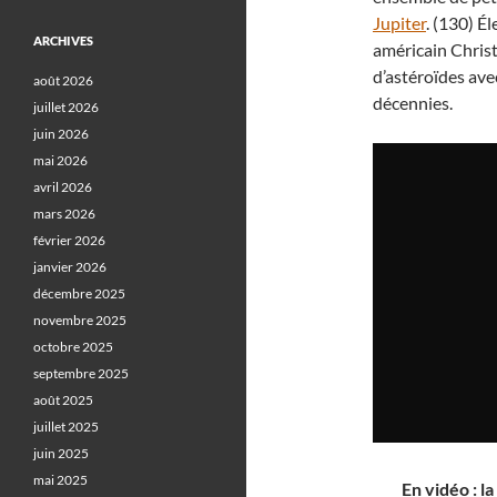
Jupiter
. (130) É
ARCHIVES
américain Chris
d’astéroïdes ave
août 2026
décennies.
juillet 2026
juin 2026
mai 2026
avril 2026
mars 2026
février 2026
janvier 2026
décembre 2025
novembre 2025
octobre 2025
septembre 2025
août 2025
juillet 2025
juin 2025
mai 2025
En vidéo : l