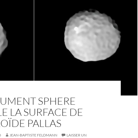
TRUMENT SPHERE
E LA SURFACE DE
ROÏDE PALLAS
0
JEAN-BAPTISTE FELDMANN
LAISSER UN