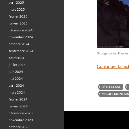
avril 2025
mars 2025
février 2025
janvier 2025
décembre 2024
novembre 2024
octobre 2024
septembre 2024
Bételgeuse est l’une de
août 2024
juillet 2024
Continuer la lec
juin 2024
mai 2024
avril 2024
BÉTELGEUSE
mars 2024
MIGUEL MONTAR
février 2024
janvier 2024
décembre 2023
novembre 2023
octobre 2023