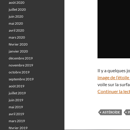
août 2020
juillet 2020
juin 2020
mai 2020
avril 2020
mars 2020
février 2020
janvier 2020
décembre 2019
novembre 2019
Il y a quelques 
octobre 2019
image de l’étoil
septembre 2019
voile sur la surf
août 2019
Continuer la lec
juillet 2019
juin 2019
mai 2019
ASTÉROÏDE
P
avril 2019
mars 2019
février 2019