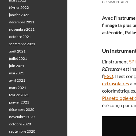
mars 2022
COMMENTAIRE
février 2022
janvier 2022
Avec l’instrum
décembre 2021
l’image la plus 
novembre 2021
astéroïde, Palla
octobre 2021
septembre 2021
Un instrument
août 2021
juillet 2021
L’instrument
SP
juin 2021
REsearch
) est i
mai 2021
l’
ESO
. Il est co
avril 2021
extrasolaires
ain
mars 2021
colorimétriques. 
février 2021
Planétologie et
janvier 2021
été conçu par u
décembre 2020
novembre 2020
octobre 2020
septembre 2020