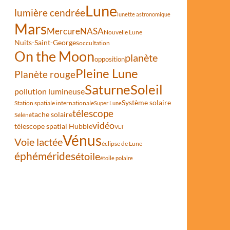
Lune
lumière cendrée
lunette astronomique
Mars
Mercure
NASA
Nouvelle Lune
Nuits-Saint-Georges
occultation
On the Moon
planète
opposition
Pleine Lune
Planète rouge
Saturne
Soleil
pollution lumineuse
Système solaire
Station spatiale internationale
Super Lune
télescope
tache solaire
Séléné
vidéo
télescope spatial Hubble
VLT
Vénus
Voie lactée
éclipse de Lune
éphémérides
étoile
étoile polaire