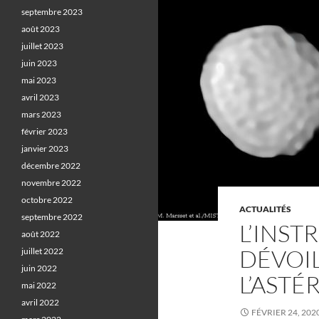
septembre 2023
août 2023
juillet 2023
juin 2023
mai 2023
avril 2023
mars 2023
février 2023
janvier 2023
décembre 2022
novembre 2022
octobre 2022
ACTUALITÉS
septembre 2022
L’INS
août 2022
DÉVOIL
juillet 2022
juin 2022
L’ASTÉ
mai 2022
avril 2022
FÉVRIER 24, 202