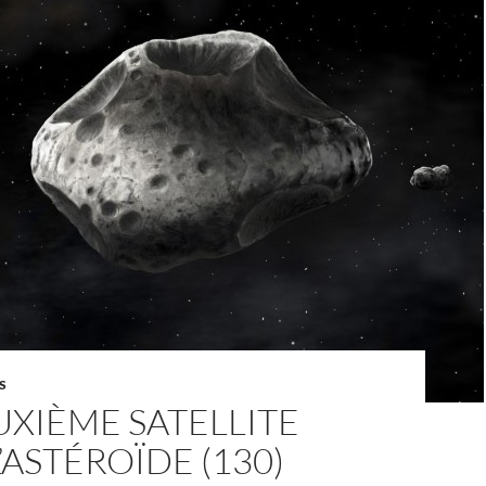
S
XIÈME SATELLITE
’ASTÉROÏDE (130)