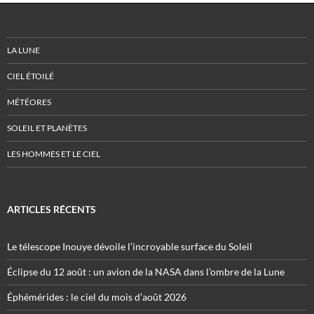
LA LUNE
CIEL ÉTOILÉ
MÉTÉORES
SOLEIL ET PLANÈTES
LES HOMMES ET LE CIEL
ARTICLES RÉCENTS
Le télescope Inouye dévoile l’incroyable surface du Soleil
Éclipse du 12 août : un avion de la NASA dans l’ombre de la Lune
Éphémérides : le ciel du mois d’août 2026