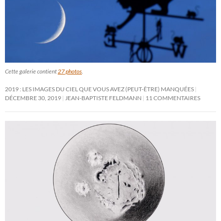
Cette galerie contient
27 photos
.
2019 : LES IMAGES DU CIEL QUE VOUS AVEZ (PEUT-ÊTRE) MANQUÉES
DÉCEMBRE 30, 2019
JEAN-BAPTISTE FELDMANN
11 COMMENTAIRES