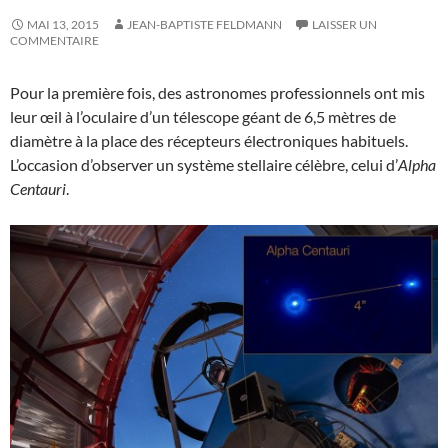
MAI 13, 2015
JEAN-BAPTISTE FELDMANN
LAISSER UN
COMMENTAIRE
Pour la première fois, des astronomes professionnels ont mis
leur œil à l’oculaire d’un télescope géant de 6,5 mètres de
diamètre à la place des récepteurs électroniques habituels.
L’occasion d’observer un système stellaire célèbre, celui d’
Alpha
Centauri
.