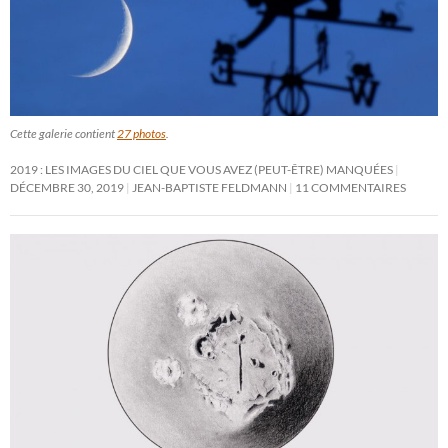
Cette galerie contient
27 photos
.
2019 : LES IMAGES DU CIEL QUE VOUS AVEZ (PEUT-ÊTRE) MANQUÉES
DÉCEMBRE 30, 2019
JEAN-BAPTISTE FELDMANN
11 COMMENTAIRES