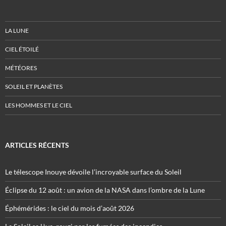
LA LUNE
CIEL ÉTOILÉ
MÉTÉORES
SOLEIL ET PLANÈTES
LES HOMMES ET LE CIEL
ARTICLES RÉCENTS
Le télescope Inouye dévoile l’incroyable surface du Soleil
Éclipse du 12 août : un avion de la NASA dans l’ombre de la Lune
Éphémérides : le ciel du mois d’août 2026