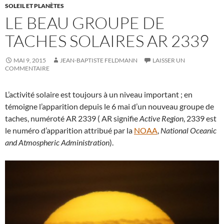
SOLEIL ET PLANÈTES
LE BEAU GROUPE DE
TACHES SOLAIRES AR 2339
MAI 9, 2015
JEAN-BAPTISTE FELDMANN
LAISSER UN
COMMENTAIRE
L’activité solaire est toujours à un niveau important ; en
témoigne l’apparition depuis le 6 mai d’un nouveau groupe de
taches, numéroté AR 2339 ( AR signifie
Active Region
, 2339 est
le numéro d’apparition attribué par la
NOAA
,
National Oceanic
and Atmospheric Administration
).