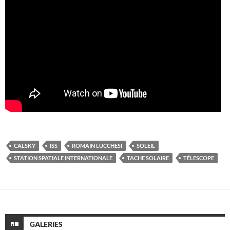
CALSKY
ISS
ROMAIN LUCCHESI
SOLEIL
STATION SPATIALE INTERNATIONALE
TACHE SOLAIRE
TÉLESCOPE
GALERIES