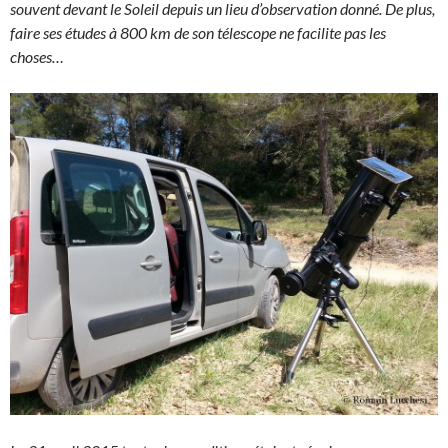
souvent devant le Soleil depuis un lieu d’observation donné. De plus,
faire ses études à 800 km de son télescope ne facilite pas les
choses…