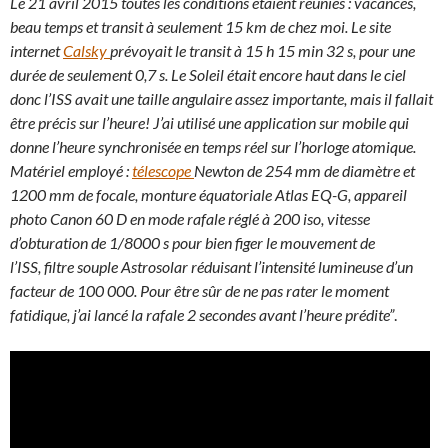
Le 21 avril 2015 toutes les conditions étaient réunies : vacances,
beau temps et transit à seulement 15 km de chez moi. Le site
internet
Calsky
prévoyait le transit à 15 h 15 min 32 s, pour une
durée de seulement 0,7 s. Le Soleil était encore haut dans le ciel
donc l’ISS avait une taille angulaire assez importante, mais il fallait
être précis sur l’heure! J’ai utilisé une application sur mobile qui
donne l’heure synchronisée en temps réel sur l’horloge atomique.
Matériel employé :
télescope
Newton de 254 mm de diamètre et
1200 mm de focale, monture équatoriale Atlas EQ-G, appareil
photo Canon 60 D en mode rafale réglé à 200 iso, vitesse
d’obturation de 1/8000 s pour bien figer le mouvement de
l’ISS, filtre souple Astrosolar réduisant l’intensité lumineuse d’un
facteur de 100 000.
Pour être sûr de ne pas rater le moment
fatidique, j’ai lancé la rafale 2 secondes avant l’heure prédite”
.