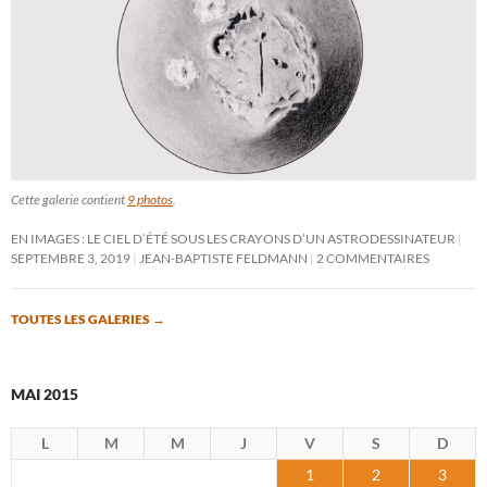
Cette galerie contient
9 photos
.
EN IMAGES : LE CIEL D’ÉTÉ SOUS LES CRAYONS D’UN ASTRODESSINATEUR
SEPTEMBRE 3, 2019
JEAN-BAPTISTE FELDMANN
2 COMMENTAIRES
TOUTES LES GALERIES
→
MAI 2015
L
M
M
J
V
S
D
1
2
3