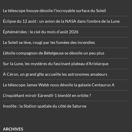
Le télescope Inouye dévoile l’incroyable surface du Soleil
Éclipse du 12 août : un avion de la NASA dans l’ombre de la Lune
Éphémérides : le ciel du mois d’août 2026
Le Soleil se lève, rougi par les fumées des incendies
L’étoile compagnon de Bételgeuse se dévoile un peu plus
Sur la Lune, les mystères du fascinant plateau d’Aristarque
À Céron, un grand gîte accueille les astronomes amateurs
Le télescope James Webb nous dévoile la galaxie Centaurus A
L’inquiétant miroir Eärendil-1 bientôt en orbite ?
Insolite : la Station spatiale du côté de Saturne
ARCHIVES