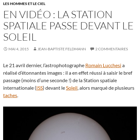
LES HOMMES ET LE CIEL
EN VIDÉO : LA STATION
SPATIALE PASSE DEVANT LE
SOLEIL
MAI 4, 2015
JEAN-BAPTISTE FELDMANN
2 COMMENTAIRES
Le 21 avril dernier, l’astrophotographe
Romain Lucchesi
a
réalisé d’étonnantes images : il a en effet réussi à saisir le bref
passage (moins d’une seconde !) de la Station spatiale
internationale (
ISS
) devant le
Soleil
, alors marqué de plusieurs
taches
.