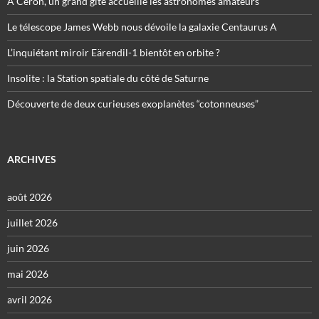
À Céron, un grand gîte accueille les astronomes amateurs
Le télescope James Webb nous dévoile la galaxie Centaurus A
L’inquiétant miroir Eärendil-1 bientôt en orbite ?
Insolite : la Station spatiale du côté de Saturne
Découverte de deux curieuses exoplanètes “cotonneuses”
ARCHIVES
août 2026
juillet 2026
juin 2026
mai 2026
avril 2026