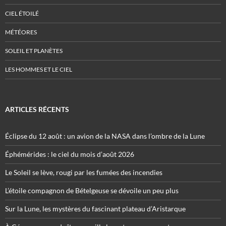
CIEL ÉTOILÉ
MÉTÉORES
SOLEIL ET PLANÈTES
LES HOMMES ET LE CIEL
ARTICLES RÉCENTS
Éclipse du 12 août : un avion de la NASA dans l’ombre de la Lune
Éphémérides : le ciel du mois d’août 2026
Le Soleil se lève, rougi par les fumées des incendies
L’étoile compagnon de Bételgeuse se dévoile un peu plus
Sur la Lune, les mystères du fascinant plateau d’Aristarque