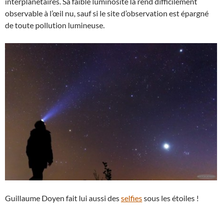
interplanétaires. Sa faible luminosité la rend difficilement
observable à l’œil nu, sauf si le site d’observation est épargné
de toute pollution lumineuse.
Guillaume Doyen fait lui aussi des
selfies
sous les étoiles !