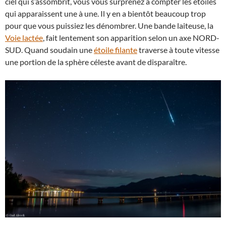
ciel qui s’assombrit, vous vous surprenez à compter les étoiles
qui apparaissent une à une. Il y en a bientôt beaucoup trop
pour que vous puissiez les dénombrer. Une bande laiteuse, la
Voie lactée
, fait lentement son apparition selon un axe NORD-
SUD. Quand soudain une
étoile filante
traverse à toute vitesse
une portion de la sphère céleste avant de disparaître.