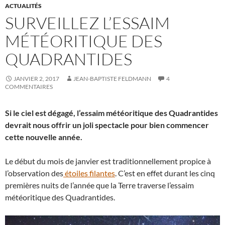
ACTUALITÉS
SURVEILLEZ L’ESSAIM
MÉTÉORITIQUE DES
QUADRANTIDES
JANVIER 2, 2017
JEAN-BAPTISTE FELDMANN
4
COMMENTAIRES
Si le ciel est dégagé, l’essaim météoritique des Quadrantides
devrait nous offrir un joli spectacle pour bien commencer
cette nouvelle année.
Le début du mois de janvier est traditionnellement propice à
l’observation des
étoiles filantes
. C’est en effet durant les cinq
premières nuits de l’année que la Terre traverse l’essaim
météoritique des Quadrantides.