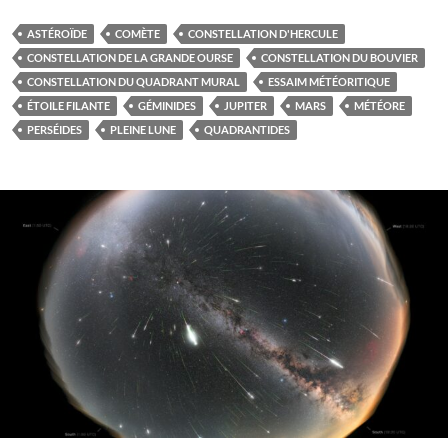
ASTÉROÏDE
COMÈTE
CONSTELLATION D'HERCULE
CONSTELLATION DE LA GRANDE OURSE
CONSTELLATION DU BOUVIER
CONSTELLATION DU QUADRANT MURAL
ESSAIM MÉTÉORITIQUE
ÉTOILE FILANTE
GÉMINIDES
JUPITER
MARS
MÉTÉORE
PERSÉIDES
PLEINE LUNE
QUADRANTIDES