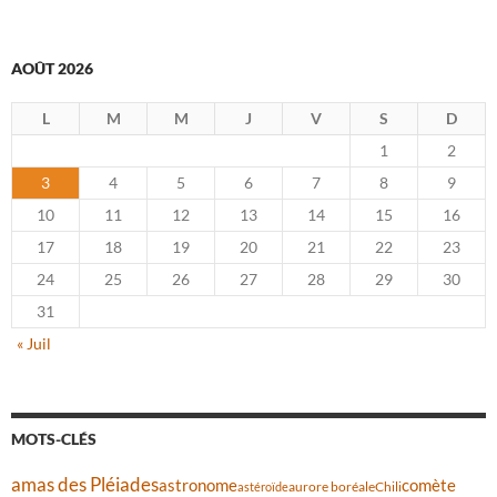
AOÛT 2026
L
M
M
J
V
S
D
1
2
3
4
5
6
7
8
9
10
11
12
13
14
15
16
17
18
19
20
21
22
23
24
25
26
27
28
29
30
31
« Juil
MOTS-CLÉS
amas des Pléiades
comète
astronome
aurore boréale
astéroïde
Chili