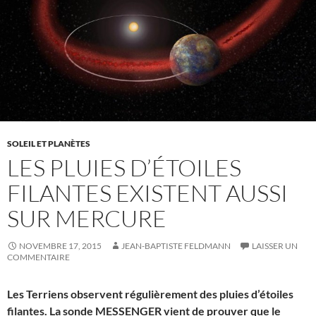
SOLEIL ET PLANÈTES
LES PLUIES D’ÉTOILES
FILANTES EXISTENT AUSSI
SUR MERCURE
NOVEMBRE 17, 2015
JEAN-BAPTISTE FELDMANN
LAISSER UN
COMMENTAIRE
Les Terriens observent régulièrement des pluies d’étoiles
filantes. La sonde MESSENGER vient de prouver que le