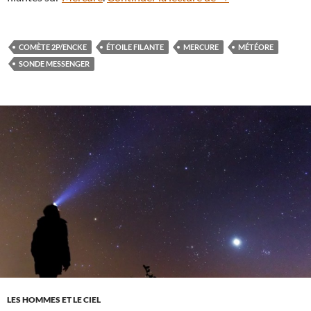
COMÈTE 2P/ENCKE
ÉTOILE FILANTE
MERCURE
MÉTÉORE
SONDE MESSENGER
LES HOMMES ET LE CIEL