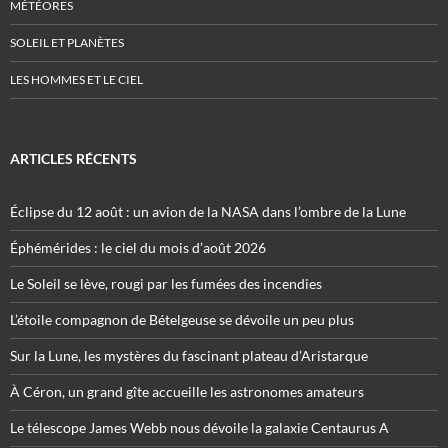
MÉTÉORES
SOLEIL ET PLANÈTES
LES HOMMES ET LE CIEL
ARTICLES RÉCENTS
Éclipse du 12 août : un avion de la NASA dans l’ombre de la Lune
Éphémérides : le ciel du mois d’août 2026
Le Soleil se lève, rougi par les fumées des incendies
L’étoile compagnon de Bételgeuse se dévoile un peu plus
Sur la Lune, les mystères du fascinant plateau d’Aristarque
À Céron, un grand gîte accueille les astronomes amateurs
Le télescope James Webb nous dévoile la galaxie Centaurus A