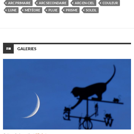
ARC PRIMAIRE
ARC SECONDAIRE
ARC-EN-CIEL
COULEUR
LUNE
MÉTÉORE
PLUIE
PRISME
SOLEIL
GALERIES