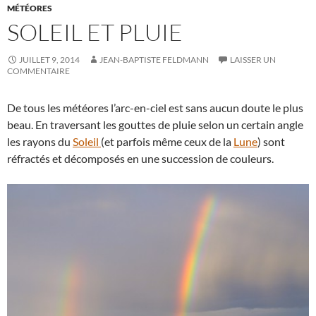
MÉTÉORES
SOLEIL ET PLUIE
JUILLET 9, 2014
JEAN-BAPTISTE FELDMANN
LAISSER UN
COMMENTAIRE
De tous les météores l’arc-en-ciel est sans aucun doute le plus
beau. En traversant les gouttes de pluie selon un certain angle
les rayons du
Soleil
(et parfois même ceux de la
Lune
) sont
réfractés et décomposés en une succession de couleurs.