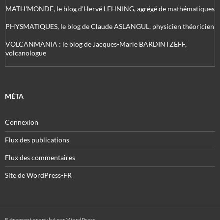
MATH'MONDE, le blog d'Hervé LEHNING, agrégé de mathématiques
PHYSMATIQUES, le blog de Claude ASLANGUL, physicien théoricien
VOLCANMANIA : le blog de Jacques-Marie BARDINTZEFF,
volcanologue
MÉTA
Connexion
Flux des publications
Flux des commentaires
Site de WordPress-FR
Fièrement propulsé par WordPress