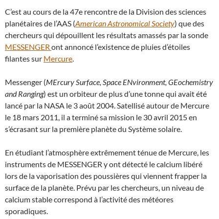
C’est au cours de la 47e rencontre de la Division des sciences
planétaires de l’AAS (
American Astronomical Society
) que des
chercheurs qui dépouillent les résultats amassés par la sonde
MESSENGER
ont annoncé l’existence de pluies d’étoiles
filantes sur
Mercure
.
Messenger (
MErcury Surface, Space ENvironment, GEochemistry
and Ranging
) est un orbiteur de plus d’une tonne qui avait été
lancé par la NASA le 3 août 2004. Satellisé autour de Mercure
le 18 mars 2011, il a terminé sa mission le 30 avril 2015 en
s’écrasant sur la première planète du Système solaire.
En étudiant l’atmosphère extrêmement ténue de Mercure, les
instruments de MESSENGER y ont détecté le calcium libéré
lors de la vaporisation des poussières qui viennent frapper la
surface de la planète. Prévu par les chercheurs, un niveau de
calcium stable correspond à l’activité des météores
sporadiques.