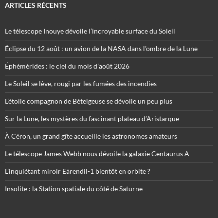
ARTICLES RÉCENTS
Le télescope Inouye dévoile l’incroyable surface du Soleil
Éclipse du 12 août : un avion de la NASA dans l’ombre de la Lune
Éphémérides : le ciel du mois d’août 2026
Le Soleil se lève, rougi par les fumées des incendies
L’étoile compagnon de Bételgeuse se dévoile un peu plus
Sur la Lune, les mystères du fascinant plateau d’Aristarque
À Céron, un grand gîte accueille les astronomes amateurs
Le télescope James Webb nous dévoile la galaxie Centaurus A
L’inquiétant miroir Eärendil-1 bientôt en orbite ?
Insolite : la Station spatiale du côté de Saturne