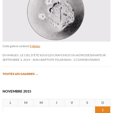
Cette galerie contient
9 photos
.
EN IMAGES : LE CIEL D’ÉTÉ SOUS LES CRAYONS D’UN ASTRODESSINATEUR
SEPTEMBRE 3, 2019
JEAN-BAPTISTE FELDMANN
2 COMMENTAIRES
TOUTES LES GALERIES
→
NOVEMBRE 2015
L
M
M
J
V
S
D
1