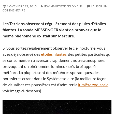
NOVEMBRE 17, 2015
JEAN-BAPTISTE FELDMANN
LAISSER UN
COMMENTAIRE
Les Terriens observent régulièrement des pluies d’étoiles
filantes. La sonde MESSENGER vient de prouver que le
même phénomène existait sur Mercure.
Si vous sortez régulièrement observer le ciel nocturne, vous
avez déjà observé des
étoiles filantes
, des petites particules qui
se consument en traversant rapidement notre atmosphère,
provoquant un phénomène lumineux très bref appelé
météore. La plupart sont des météores sporadiques, des
poussières errant dans le Système solaire (la meilleure façon
de visualiser ces poussières est d’admirer la
lumière zodiacale
,
voir image ci-dessous).