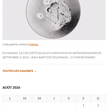
Cette galerie contient
9 photos
.
EN IMAGES : LE CIEL D’ÉTÉ SOUS LES CRAYONS D’UN ASTRODESSINATEUR
SEPTEMBRE 3, 2019
JEAN-BAPTISTE FELDMANN
2 COMMENTAIRES
TOUTES LES GALERIES
→
AOÛT 2026
L
M
M
J
V
S
D
1
2