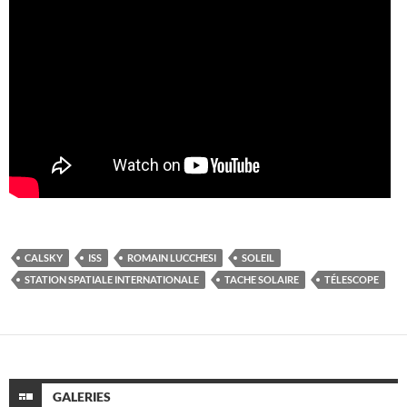
CALSKY
ISS
ROMAIN LUCCHESI
SOLEIL
STATION SPATIALE INTERNATIONALE
TACHE SOLAIRE
TÉLESCOPE
GALERIES