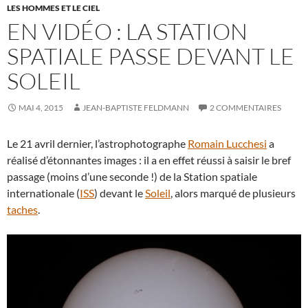
LES HOMMES ET LE CIEL
EN VIDÉO : LA STATION
SPATIALE PASSE DEVANT LE
SOLEIL
MAI 4, 2015
JEAN-BAPTISTE FELDMANN
2 COMMENTAIRES
Le 21 avril dernier, l’astrophotographe
Romain Lucchesi
a
réalisé d’étonnantes images : il a en effet réussi à saisir le bref
passage (moins d’une seconde !) de la Station spatiale
internationale (
ISS
) devant le
Soleil
, alors marqué de plusieurs
taches
.