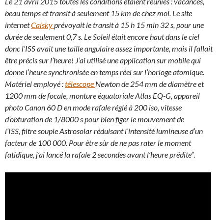
Le 21 avril 2015 toutes les conditions étaient réunies : vacances,
beau temps et transit à seulement 15 km de chez moi. Le site
internet
Calsky
prévoyait le transit à 15 h 15 min 32 s, pour une
durée de seulement 0,7 s. Le Soleil était encore haut dans le ciel
donc l’ISS avait une taille angulaire assez importante, mais il fallait
être précis sur l’heure! J’ai utilisé une application sur mobile qui
donne l’heure synchronisée en temps réel sur l’horloge atomique.
Matériel employé :
télescope
Newton de 254 mm de diamètre et
1200 mm de focale, monture équatoriale Atlas EQ-G, appareil
photo Canon 60 D en mode rafale réglé à 200 iso, vitesse
d’obturation de 1/8000 s pour bien figer le mouvement de
l’ISS, filtre souple Astrosolar réduisant l’intensité lumineuse d’un
facteur de 100 000.
Pour être sûr de ne pas rater le moment
fatidique, j’ai lancé la rafale 2 secondes avant l’heure prédite”
.