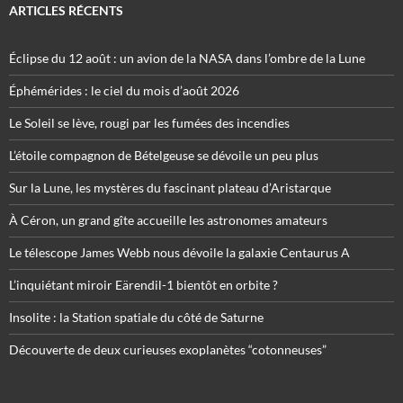
ARTICLES RÉCENTS
Éclipse du 12 août : un avion de la NASA dans l’ombre de la Lune
Éphémérides : le ciel du mois d’août 2026
Le Soleil se lève, rougi par les fumées des incendies
L’étoile compagnon de Bételgeuse se dévoile un peu plus
Sur la Lune, les mystères du fascinant plateau d’Aristarque
À Céron, un grand gîte accueille les astronomes amateurs
Le télescope James Webb nous dévoile la galaxie Centaurus A
L’inquiétant miroir Eärendil-1 bientôt en orbite ?
Insolite : la Station spatiale du côté de Saturne
Découverte de deux curieuses exoplanètes “cotonneuses”