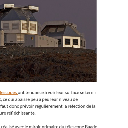
élescopes
ont tendance à voir leur surface se ternir
 ce qui abaisse peu à peu leur niveau de
 faut donc prévoir régulièrement la réfection de la
re réfléchissante.
é réalisé avec le miroir primaire du télescope Baade.