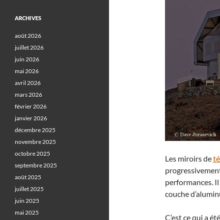
ARCHIVES
août 2026
juillet 2026
juin 2026
mai 2026
avril 2026
mars 2026
février 2026
janvier 2026
décembre 2025
novembre 2025
octobre 2025
Les miroirs de
t
septembre 2025
progressivement,
août 2025
performances. Il
juillet 2025
couche d’aluminu
juin 2025
mai 2025
C’est ce qui a ét