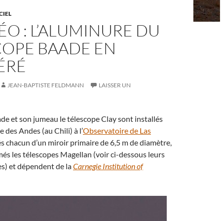
CIEL
ÉO : L’ALUMINURE DU
COPE BAADE EN
ÉRÉ
JEAN-BAPTISTE FELDMANN
LAISSER UN
de et son jumeau le télescope Clay sont installés
e des Andes (au Chili) à l’
Observatoire de Las
és chacun d’un miroir primaire de 6,5 m de diamètre,
és les télescopes Magellan (voir ci-dessous leurs
es) et dépendent de la
Carnegie Institution of