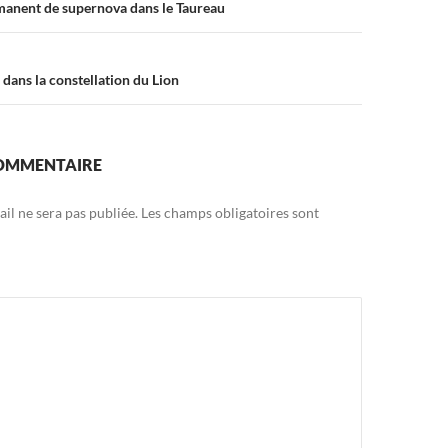
manent de supernova dans le Taureau
s dans la constellation du Lion
COMMENTAIRE
il ne sera pas publiée.
Les champs obligatoires sont