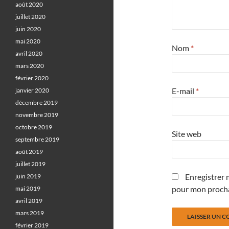
août 2020
juillet 2020
juin 2020
mai 2020
Nom
*
avril 2020
mars 2020
février 2020
E-mail
*
janvier 2020
décembre 2019
novembre 2019
octobre 2019
Site web
septembre 2019
août 2019
juillet 2019
Enregistrer 
juin 2019
pour mon proch
mai 2019
avril 2019
mars 2019
février 2019