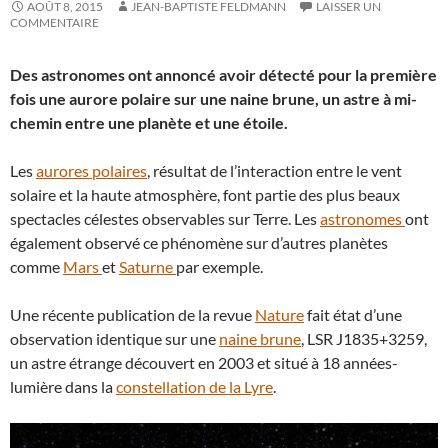
AOÛT 8, 2015
JEAN-BAPTISTE FELDMANN
LAISSER UN
COMMENTAIRE
Des astronomes ont annoncé avoir détecté pour la première
fois une aurore polaire sur une naine brune, un astre à mi-
chemin entre une planète et une étoile.
Les
aurores polaires
, résultat de l’interaction entre le vent
solaire et la haute atmosphère, font partie des plus beaux
spectacles célestes observables sur Terre. Les
astronomes
ont
également observé ce phénomène sur d’autres planètes
comme
Mars
et
Saturne
par exemple.
Une récente publication de la revue
Nature
fait état d’une
observation identique sur une
naine brune
, LSR J1835+3259,
un astre étrange découvert en 2003 et situé à 18 années-
lumière dans la
constellation de la Lyre
.