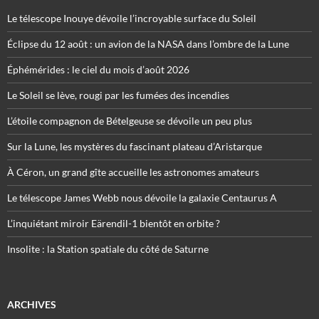
Le télescope Inouye dévoile l’incroyable surface du Soleil
Éclipse du 12 août : un avion de la NASA dans l’ombre de la Lune
Éphémérides : le ciel du mois d’août 2026
Le Soleil se lève, rougi par les fumées des incendies
L’étoile compagnon de Bételgeuse se dévoile un peu plus
Sur la Lune, les mystères du fascinant plateau d’Aristarque
À Céron, un grand gîte accueille les astronomes amateurs
Le télescope James Webb nous dévoile la galaxie Centaurus A
L’inquiétant miroir Eärendil-1 bientôt en orbite ?
Insolite : la Station spatiale du côté de Saturne
ARCHIVES