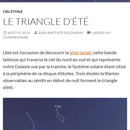
CIEL ÉTOILÉ
LE TRIANGLE D’ÉTÉ
AOÛT 8, 2014
JEAN-BAPTISTE FELDMANN
LAISSER UN
COMMENTAIRE
L’été est l’occasion de découvrir la
Voie lactée
, cette bande
laiteuse qui traverse le ciel du nord au sud et qui représente
notre Galaxie vue par la tranche, le Système solaire étant situé
à la périphérie de ce disque d’étoiles. Trois étoiles brillantes
observables au zénith en début de nuit forment le triangle
d’été.