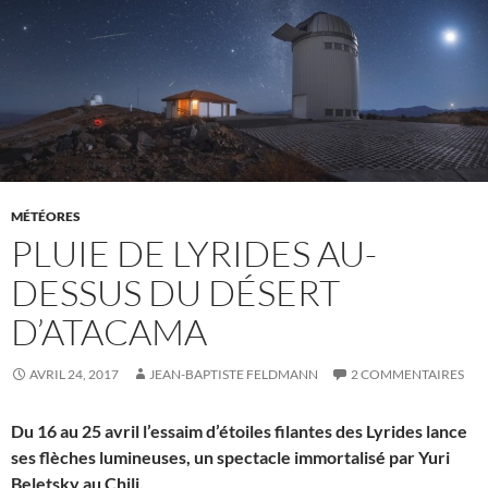
MÉTÉORES
PLUIE DE LYRIDES AU-
DESSUS DU DÉSERT
D’ATACAMA
AVRIL 24, 2017
JEAN-BAPTISTE FELDMANN
2 COMMENTAIRES
Du 16 au 25 avril l’essaim d’étoiles filantes des Lyrides lance
ses flèches lumineuses, un spectacle immortalisé par Yuri
Beletsky au Chili.