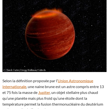
Selon la définition proposée par l’
Union Astronomique
internationale
, une naine brune est un astre compris entre 13
et 75 fois la masse de
Jupiter
, un objet stellaire plus chaud
qu’une planète mais plus froid qu’une étoile dont la
température permet la fusion thermonucléaire du deutérium