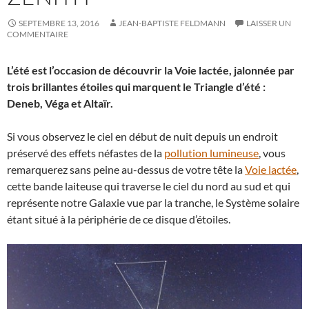
SEPTEMBRE 13, 2016
JEAN-BAPTISTE FELDMANN
LAISSER UN
COMMENTAIRE
L’été est l’occasion de découvrir la Voie lactée, jalonnée par
trois brillantes étoiles qui marquent le Triangle d’été :
Deneb, Véga et Altaïr.
Si vous observez le ciel en début de nuit depuis un endroit
préservé des effets néfastes de la
pollution lumineuse
, vous
remarquerez sans peine au-dessus de votre tête la
Voie lactée
,
cette bande laiteuse qui traverse le ciel du nord au sud et qui
représente notre Galaxie vue par la tranche, le Système solaire
étant situé à la périphérie de ce disque d’étoiles.