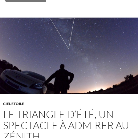
CIEL ÉTOILÉ
LE TRIANGLE D’ÉTÉ, UN
SPECTACLE À ADMIRER AU
ZÉNITH