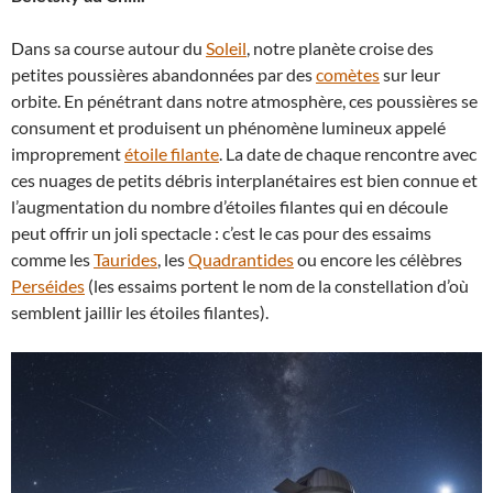
Dans sa course autour du
Soleil
, notre planète croise des
petites poussières abandonnées par des
comètes
sur leur
orbite. En pénétrant dans notre atmosphère, ces poussières se
consument et produisent un phénomène lumineux appelé
improprement
étoile filante
. La date de chaque rencontre avec
ces nuages de petits débris interplanétaires est bien connue et
l’augmentation du nombre d’étoiles filantes qui en découle
peut offrir un joli spectacle : c’est le cas pour des essaims
comme les
Taurides
, les
Quadrantides
ou encore les célèbres
Perséides
(les essaims portent le nom de la constellation d’où
semblent jaillir les étoiles filantes).