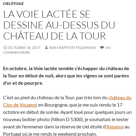
CIEL ÉTOILÉ
LA VOIE LACTÉE SE
DESSINE AU-DESSUS DU
CHÂTEAU DE LA TOUR
OCTOBRE 18, 2017
JEAN-BAPTISTE FELDMANN
UN
COMMENTAIRE
En octobre, la Voie lactée semble s’échapper du château de
la Tour en début de nuit, alors que les vignes se sont parées
d’or et de pourpre.
C’est au pied du château de la Tour, pas très loin du
château du
Clos de Vougeot
en Bourgogne, que je me suis rendu le 17
octobre en début de soirée. Ayant loué pour quelques jours un
nouveau boîtier photo (Nikon D 5300), je souhaitais le tester
avant de l’emmener dans la réserve de ciel étoilé d’
Alqueva
au
Portugal où je me rends le weekend prochain.