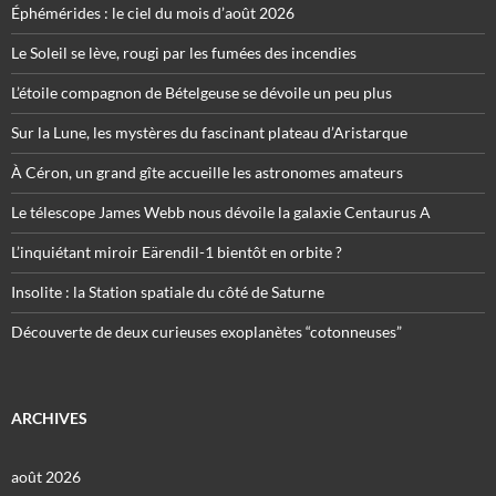
Éphémérides : le ciel du mois d’août 2026
Le Soleil se lève, rougi par les fumées des incendies
L’étoile compagnon de Bételgeuse se dévoile un peu plus
Sur la Lune, les mystères du fascinant plateau d’Aristarque
À Céron, un grand gîte accueille les astronomes amateurs
Le télescope James Webb nous dévoile la galaxie Centaurus A
L’inquiétant miroir Eärendil-1 bientôt en orbite ?
Insolite : la Station spatiale du côté de Saturne
Découverte de deux curieuses exoplanètes “cotonneuses”
ARCHIVES
août 2026