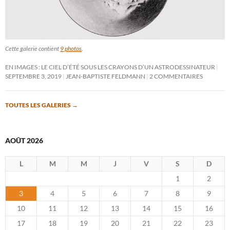
Cette galerie contient
9 photos
.
EN IMAGES : LE CIEL D’ÉTÉ SOUS LES CRAYONS D’UN ASTRODESSINATEUR
SEPTEMBRE 3, 2019
JEAN-BAPTISTE FELDMANN
2 COMMENTAIRES
TOUTES LES GALERIES
→
AOÛT 2026
L
M
M
J
V
S
D
1
2
3
4
5
6
7
8
9
10
11
12
13
14
15
16
17
18
19
20
21
22
23