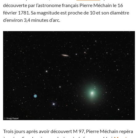
découverte par l’astronome français Pierre Méchain le 16
février 1781. Sa magnitude est proche de 10 et son diamètre
d’environ 3,4 minutes d’arc.
Trois jours après avoir découvert M 97, Pierre Méchain repéra