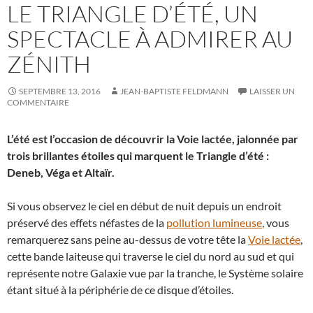
LE TRIANGLE D’ÉTÉ, UN
SPECTACLE À ADMIRER AU
ZÉNITH
SEPTEMBRE 13, 2016
JEAN-BAPTISTE FELDMANN
LAISSER UN
COMMENTAIRE
L’été est l’occasion de découvrir la Voie lactée, jalonnée par
trois brillantes étoiles qui marquent le Triangle d’été :
Deneb, Véga et Altaïr.
Si vous observez le ciel en début de nuit depuis un endroit
préservé des effets néfastes de la
pollution lumineuse
, vous
remarquerez sans peine au-dessus de votre tête la
Voie lactée
,
cette bande laiteuse qui traverse le ciel du nord au sud et qui
représente notre Galaxie vue par la tranche, le Système solaire
étant situé à la périphérie de ce disque d’étoiles.