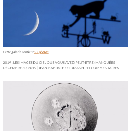
Cette galerie contient
27 photos
.
2019 : LES IMAGES DU CIEL QUE VOUS AVEZ (PEUT-ÊTRE) MANQUÉES
DÉCEMBRE 30, 2019
JEAN-BAPTISTE FELDMANN
11 COMMENTAIRES