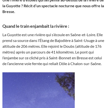
la Guyotte ? Récit d’un spectacle nocturne que nous offre la
Bresse.
Quand le train enjambait la rivière :
La Guyotte est une rivière qui s’écoule en Saône-et-Loire. Elle
prend sa source dans l’Étang de Bajodière à Saint-Usuge à une
altitude de 206 mètres. Elle rejoint le Doubs (altitude de 176
mètres) après un parcours de 41 kilomètres. Le pont qui
l’enjambe sur ce cliché pris à Saint-Bonnet en Bresse est celui
de l’ancienne voie ferrée qui reliait Dôle à Chalon-sur-Saône.