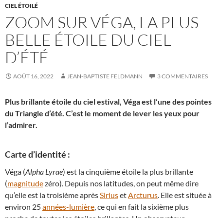
CIEL ÉTOILÉ
ZOOM SUR VÉGA, LA PLUS
BELLE ÉTOILE DU CIEL
D’ÉTÉ
AOÛT 16, 2022
JEAN-BAPTISTE FELDMANN
3 COMMENTAIRES
Plus brillante étoile du ciel estival, Véga est l’une des pointes
du Triangle d’été. C’est le moment de lever les yeux pour
l’admirer.
Carte d’identité :
Véga (
Alpha Lyrae
) est la cinquième étoile la plus brillante
(
magnitude
zéro). Depuis nos latitudes, on peut même dire
qu’elle est la troisième après
Sirius
et
Arcturus
. Elle est située à
environ 25
années-lumière
, ce qui en fait la sixième plus