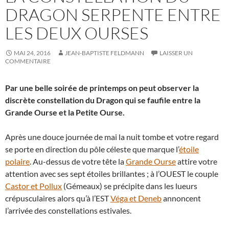
DRAGON SERPENTE ENTRE
LES DEUX OURSES
MAI 24, 2016
JEAN-BAPTISTE FELDMANN
LAISSER UN
COMMENTAIRE
Par une belle soirée de printemps on peut observer la
discrète constellation du Dragon qui se faufile entre la
Grande Ourse et la Petite Ourse.
Après une douce journée de mai la nuit tombe et votre regard
se porte en direction du pôle céleste que marque l’
étoile
polaire
. Au-dessus de votre tête la
Grande Ourse
attire votre
attention avec ses sept étoiles brillantes ; à l’OUEST le couple
Castor et Pollux
(Gémeaux) se précipite dans les lueurs
crépusculaires alors qu’à l’EST
Véga et Deneb
annoncent
l’arrivée des constellations estivales.