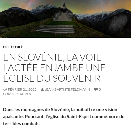
CIEL ÉTOILÉ
EN SLOVÉNIE, LA VOIE
LACTÉE ENJAMBE UNE
ÉGLISE DU SOUVENIR
FÉVRIER 21, 2022
JEAN-BAPTISTE FELDMANN
3
COMMENTAIRES
Dans les montagnes de Slovénie, la nuit offre une vision
apaisante. Pourtant, l’église du Saint-Esprit commémore de
terribles combats.