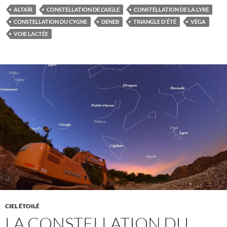
ALTAÏR
CONSTELLATION DE L'AIGLE
CONSTELLATION DE LA LYRE
CONSTELLATION DU CYGNE
DENEB
TRIANGLE D'ÉTÉ
VÉGA
VOIE LACTÉE
CIEL ÉTOILÉ
LA CONSTELLATION DU