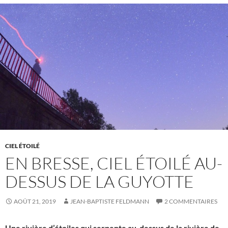
CIEL ÉTOILÉ
EN BRESSE, CIEL ÉTOILÉ AU-
DESSUS DE LA GUYOTTE
AOÛT 21, 2019
JEAN-BAPTISTE FELDMANN
2 COMMENTAIRES
Une rivière d’étoiles qui serpente au-dessus de la rivière de