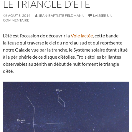
LE TRIANGLE D’ÉTÉ
AOÛT 8, 2014
JEAN-BAPTISTE FELDMANN
LAISSER UN
COMMENTAIRE
L’été est l’occasion de découvrir la
Voie lactée
, cette bande
laiteuse qui traverse le ciel du nord au sud et qui représente
notre Galaxie vue par la tranche, le Système solaire étant situé
à la périphérie de ce disque d’étoiles. Trois étoiles brillantes
observables au zénith en début de nuit forment le triangle
d’été.