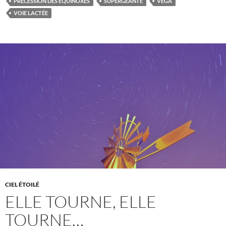
PRÉCESSION DES ÉQUINOXES
SUPERGÉANTE
VÉGA
VOIE LACTÉE
CIEL ÉTOILÉ
ELLE TOURNE, ELLE
TOURNE…