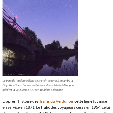
Le pont de l’ancienne ligne de chemin de fer qui enjambe la
Guyotte à Saint-Bonnet en Bresse est un joli belvédère pour
admirer la Voie lactée. © Jean-Baptiste Feldmann
D’après l’histoire des
Trains du Verdunois
cette ligne fut mise
en service en 1871. Le trafic des voyageurs cessa en 1954, celui