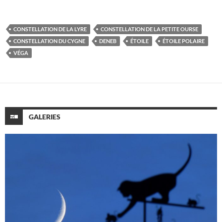
CONSTELLATION DE LA LYRE
CONSTELLATION DE LA PETITE OURSE
CONSTELLATION DU CYGNE
DENEB
ÉTOILE
ÉTOILE POLAIRE
VÉGA
GALERIES