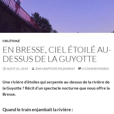
CIEL ÉTOILÉ
EN BRESSE, CIEL ÉTOILÉ AU-
DESSUS DE LA GUYOTTE
AOÛT 21, 2019
JEAN-BAPTISTE FELDMANN
2 COMMENTAIRES
Une rivière d’étoiles qui serpente au-dessus de la rivière de
la Guyotte ? Récit d’un spectacle nocturne que nous offre la
Bresse.
Quand le train enjambait la rivière :