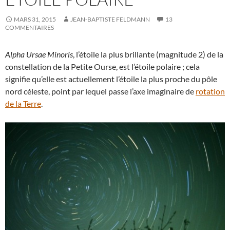
MARS 31, 2015
JEAN-BAPTISTE FELDMANN
13
COMMENTAIRES
Alpha Ursae Minoris
, l’étoile la plus brillante (magnitude 2) de la
constellation de la Petite Ourse, est l’étoile polaire ; cela
signifie qu’elle est actuellement l’étoile la plus proche du pôle
nord céleste, point par lequel passe l’axe imaginaire de
rotation
de la Terre
.