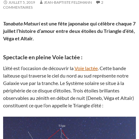
JUILLET 5, 2019
JEAN-BAPTISTE FELDMANN
2
COMMENTAIRES
Tanabata Matsuri
est une fête japonaise qui célèbre chaque 7
juillet l’histoire d’amour entre deux étoiles du Triangle d’été,
Véga et Altaïr.
Spectacle en pleine Voie lactée :
L’été est l’occasion de découvrir la
Voie lactée
. Cette bande
laiteuse qui traverse le ciel du nord au sud représente notre
Galaxie vue par la tranche. Le Système solaire se situe à la
périphérie de ce disque d’étoiles. Trois étoiles brillantes
observables au zénith en début de nuit (Deneb, Véga et Altaïr)
constituent ce que l’on appelle le Triangle d’été :