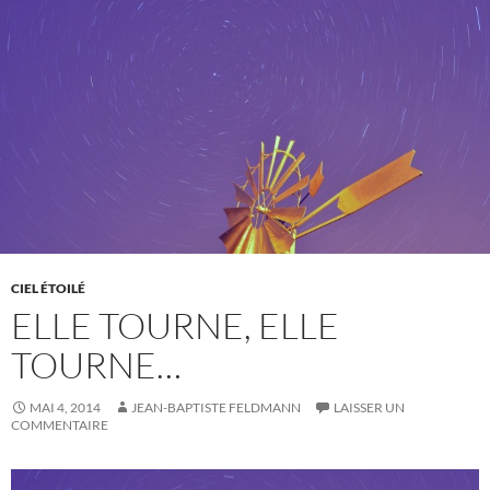
CIEL ÉTOILÉ
ELLE TOURNE, ELLE
TOURNE…
MAI 4, 2014
JEAN-BAPTISTE FELDMANN
LAISSER UN
COMMENTAIRE