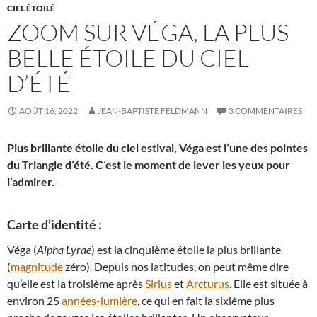
CIEL ÉTOILÉ
ZOOM SUR VÉGA, LA PLUS
BELLE ÉTOILE DU CIEL
D’ÉTÉ
AOÛT 16, 2022
JEAN-BAPTISTE FELDMANN
3 COMMENTAIRES
Plus brillante étoile du ciel estival, Véga est l’une des pointes
du Triangle d’été. C’est le moment de lever les yeux pour
l’admirer.
Carte d’identité :
Véga (
Alpha Lyrae
) est la cinquième étoile la plus brillante
(
magnitude
zéro). Depuis nos latitudes, on peut même dire
qu’elle est la troisième après
Sirius
et
Arcturus
. Elle est située à
environ 25
années-lumière
, ce qui en fait la sixième plus