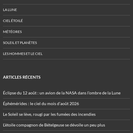
LA LUNE
CIEL ÉTOILÉ
MÉTÉORES
SOLEIL ET PLANÈTES
LES HOMMES ET LE CIEL
ARTICLES RÉCENTS
Éclipse du 12 août : un avion de la NASA dans l’ombre de la Lune
Éphémérides : le ciel du mois d’août 2026
Le Soleil se lève, rougi par les fumées des incendies
L’étoile compagnon de Bételgeuse se dévoile un peu plus