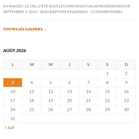
EN IMAGES : LE CIEL D’ÉTÉ SOUS LES CRAYONS D’UN ASTRODESSINATEUR
SEPTEMBRE 3, 2019
JEAN-BAPTISTE FELDMANN
2 COMMENTAIRES
TOUTES LES GALERIES
→
AOÛT 2026
L
M
M
J
V
S
D
1
2
3
4
5
6
7
8
9
10
11
12
13
14
15
16
17
18
19
20
21
22
23
24
25
26
27
28
29
30
31
« Juil