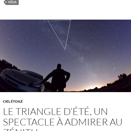
VÉGA
CIEL ÉTOILÉ
LE TRIANGLE D’ÉTÉ, UN
SPECTACLE À ADMIRER AU