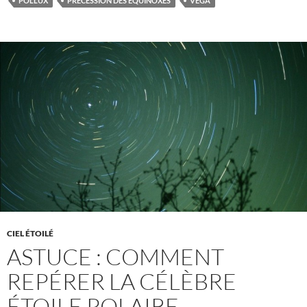
POLLUX
PRÉCESSION DES ÉQUINOXES
VÉGA
CIEL ÉTOILÉ
ASTUCE : COMMENT
REPÉRER LA CÉLÈBRE
ÉTOILE POLAIRE