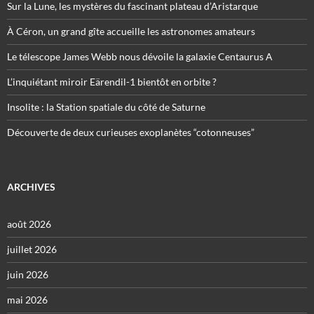
Sur la Lune, les mystères du fascinant plateau d’Aristarque
À Céron, un grand gîte accueille les astronomes amateurs
Le télescope James Webb nous dévoile la galaxie Centaurus A
L’inquiétant miroir Eärendil-1 bientôt en orbite ?
Insolite : la Station spatiale du côté de Saturne
Découverte de deux curieuses exoplanètes “cotonneuses”
ARCHIVES
août 2026
juillet 2026
juin 2026
mai 2026