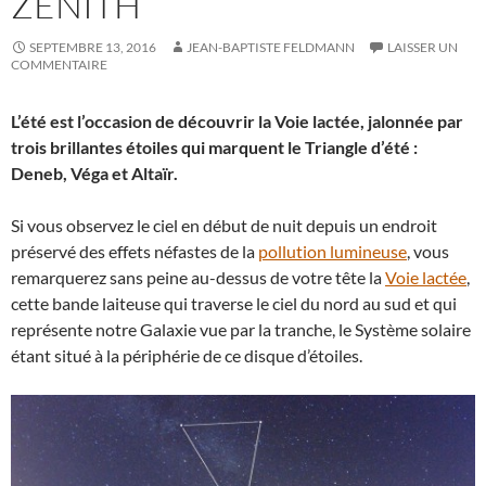
ZÉNITH
SEPTEMBRE 13, 2016
JEAN-BAPTISTE FELDMANN
LAISSER UN
COMMENTAIRE
L’été est l’occasion de découvrir la Voie lactée, jalonnée par
trois brillantes étoiles qui marquent le Triangle d’été :
Deneb, Véga et Altaïr.
Si vous observez le ciel en début de nuit depuis un endroit
préservé des effets néfastes de la
pollution lumineuse
, vous
remarquerez sans peine au-dessus de votre tête la
Voie lactée
,
cette bande laiteuse qui traverse le ciel du nord au sud et qui
représente notre Galaxie vue par la tranche, le Système solaire
étant situé à la périphérie de ce disque d’étoiles.