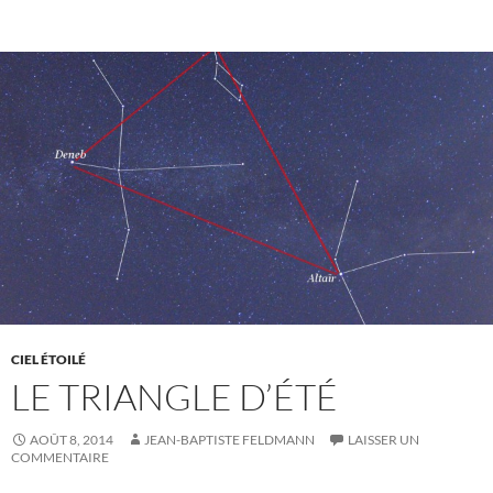
CIEL ÉTOILÉ
LE TRIANGLE D’ÉTÉ
AOÛT 8, 2014
JEAN-BAPTISTE FELDMANN
LAISSER UN
COMMENTAIRE