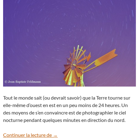
Tout le monde sait (ou devrait savoir) que la Terre tourne sur
elle-même d’ouest en est en un peu moins de 24 heures. Un
des moyens de s’en convaincre est de photographier le ciel
nocturne pendant quelques minutes en direction du nord.
Elle tourne, elle tourne…
Continuer la lecture de
→