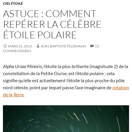
CIEL ÉTOILÉ
ASTUCE : COMMENT
REPÉRER LA CÉLÈBRE
ÉTOILE POLAIRE
MARS 31, 2015
JEAN-BAPTISTE FELDMANN
13
COMMENTAIRES
Alpha Ursae Minoris
, l’étoile la plus brillante (magnitude 2) de la
constellation de la Petite Ourse, est l’étoile polaire ; cela
signifie qu’elle est actuellement l’étoile la plus proche du pôle
nord céleste, point par lequel passe l’axe imaginaire de
rotation
de la Terre
.