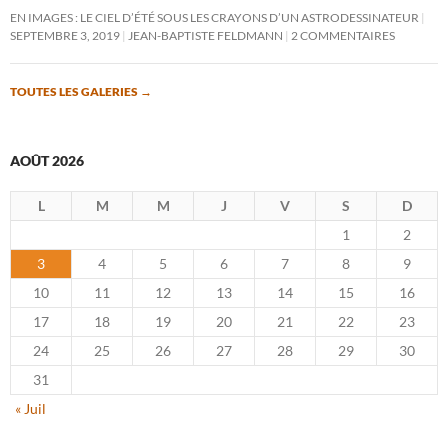
EN IMAGES : LE CIEL D’ÉTÉ SOUS LES CRAYONS D’UN ASTRODESSINATEUR
SEPTEMBRE 3, 2019
JEAN-BAPTISTE FELDMANN
2 COMMENTAIRES
TOUTES LES GALERIES
→
AOÛT 2026
L
M
M
J
V
S
D
1
2
3
4
5
6
7
8
9
10
11
12
13
14
15
16
17
18
19
20
21
22
23
24
25
26
27
28
29
30
31
« Juil