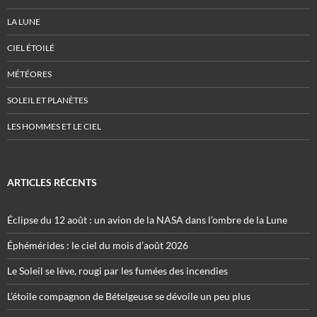
LA LUNE
CIEL ÉTOILÉ
MÉTÉORES
SOLEIL ET PLANÈTES
LES HOMMES ET LE CIEL
ARTICLES RÉCENTS
Éclipse du 12 août : un avion de la NASA dans l’ombre de la Lune
Éphémérides : le ciel du mois d’août 2026
Le Soleil se lève, rougi par les fumées des incendies
L’étoile compagnon de Bételgeuse se dévoile un peu plus