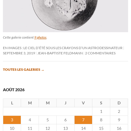
Cette galerie contient
9 photos
.
EN IMAGES : LE CIEL D’ÉTÉ SOUS LES CRAYONS D’UN ASTRODESSINATEUR
SEPTEMBRE 3, 2019
JEAN-BAPTISTE FELDMANN
2 COMMENTAIRES
TOUTES LES GALERIES
→
AOÛT 2026
L
M
M
J
V
S
D
1
2
3
4
5
6
7
8
9
10
11
12
13
14
15
16