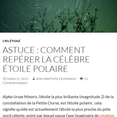
CIEL ÉTOILÉ
ASTUCE : COMMENT
REPÉRER LA CÉLÈBRE
ÉTOILE POLAIRE
MARS 31, 2015
JEAN-BAPTISTE FELDMANN
13
COMMENTAIRES
Alpha Ursae Minoris
, l’étoile la plus brillante (magnitude 2) de la
constellation de la Petite Ourse, est l’étoile polaire ; cela
signifie qu’elle est actuellement l’étoile la plus proche du pôle
nord céleste, point par lequel passe l’axe imaginaire de
rotation