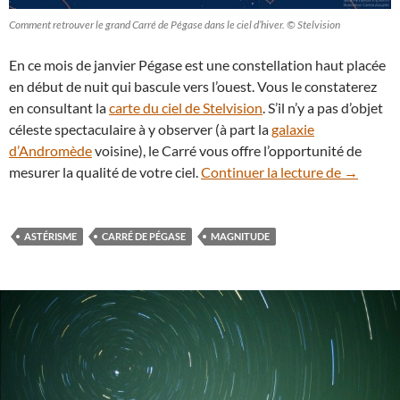
Comment retrouver le grand Carré de Pégase dans le ciel d’hiver. © Stelvision
En ce mois de janvier Pégase est une constellation haut placée
en début de nuit qui bascule vers l’ouest. Vous le constaterez
en consultant la
carte du ciel de Stelvision
. S’il n’y a pas d’objet
céleste spectaculaire à y observer (à part la
galaxie
d’Andromède
voisine), le Carré vous offre l’opportunité de
Pour mesu
mesurer la qualité de votre ciel.
Continuer la lecture de
→
ASTÉRISME
CARRÉ DE PÉGASE
MAGNITUDE