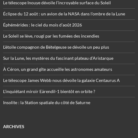
Le télescope Inouye dévoile l’incroyable surface du Soleil
Éclipse du 12 août : un avion de la NASA dans l’ombre de la Lune
Éphémérides : le ciel du mois d’août 2026
Le Soleil se lève, rougi par les fumées des incendies
L’étoile compagnon de Bételgeuse se dévoile un peu plus
Sur la Lune, les mystères du fascinant plateau d’Aristarque
À Céron, un grand gîte accueille les astronomes amateurs
Le télescope James Webb nous dévoile la galaxie Centaurus A
L’inquiétant miroir Eärendil-1 bientôt en orbite ?
Insolite : la Station spatiale du côté de Saturne
ARCHIVES